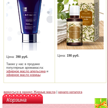
Цена:
190 руб.
Цена:
390 руб.
Также у нас в продаже
популярные аромамасла:
эфирное масло апельсина
и
эфирное масло корицы
вернуться в раздел Жирные масла
|
начало каталога
Корзина