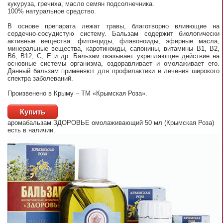
кукуруза, гречиха, масло семян подсолнечника.
100% натуральное средство.
В основе препарата лежат травы, благотворно влияющие на
сердечно-сосудистую систему. Бальзам содержит биологически
активные вещества: фитонциды, флавоноиды, эфирные масла,
минеральные вещества, каротиноиды, сапонины, витамины В1, В2,
В6, В12, С, Е и др. Бальзам оказывает укрепляющее действие на
основные системы организма, оздоравливает и омолаживает его.
Данный бальзам применяют для профилактики и лечения широкого
спектра заболеваний.
Произвенено в Крыму – ТМ «Крымская Роза».
Купить
аромабальзам ЗДОРОВЬЕ омолаживающий 50 мл (Крымская Роза)
есть в наличии.