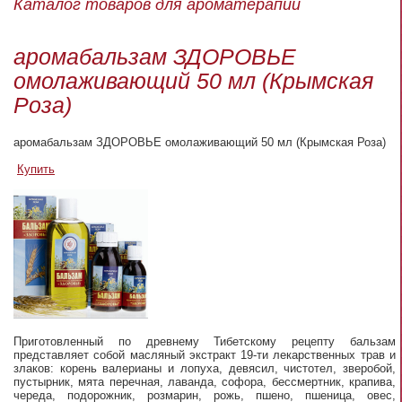
Каталог товаров для ароматерапии
аромабальзам ЗДОРОВЬЕ
омолаживающий 50 мл (Крымская
Роза)
аромабальзам ЗДОРОВЬЕ омолаживающий 50 мл (Крымская Роза)
Купить
Приготовленный по древнему Тибетскому рецепту бальзам
представляет собой масляный экстракт 19-ти лекарственных трав и
злаков: корень валерианы и лопуха, девясил, чистотел, зверобой,
пустырник, мята перечная, лаванда, софора, бессмертник, крапива,
череда, подорожник, розмарин, рожь, пшено, пшеница, овес,