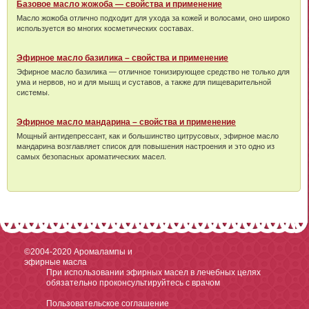
Базовое масло жожоба — свойства и применение
Масло жожоба отлично подходит для ухода за кожей и волосами, оно широко
используется во многих косметических составах.
Эфирное масло базилика – свойства и применение
Эфирное масло базилика — отличное тонизирующее средство не только для
ума и нервов, но и для мышц и суставов, а также для пищеварительной
системы.
Эфирное масло мандарина – свойства и применение
Мощный антидепрессант, как и большинство цитрусовых, эфирное масло
мандарина возглавляет список для повышения настроения и это одно из
самых безопасных ароматических масел.
©2004-2020
Аромалампы и
эфирные масла
При использовании эфирных масел в лечебных целях
обязательно проконсультируйтесь с врачом
Пользовательское соглашение