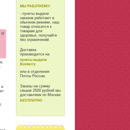
МЫ РАБОТАЕМ!!!
- пункты выдачи
заказов работают в
обычном режиме, наш
товар относится к
товарам для
 и
здоровья, получайте
без ограничений.
Доставка
производится на
пункты выдачи
а,
Boxberry
.
или в отделения
Почты России.
Заказы на сумму
 и
свыше 2500 рублей мы
ет
доставляем по Москве
БЕСПЛАТНО
у,