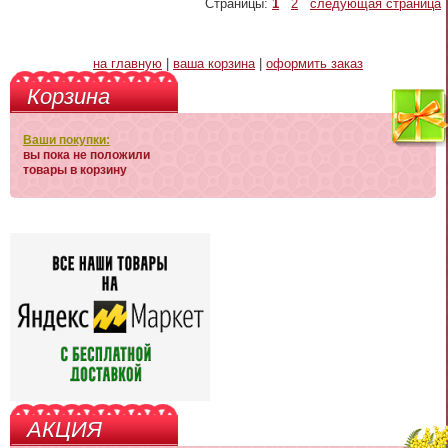
Страницы:
1
2
следующая страница
на главную
|
ваша корзина
|
оформить заказ
Корзина
Ваши покупки:
вы пока не положили
товары в корзину
АКЦИЯ