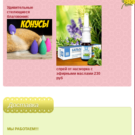
Удивительные
стелющиеся
благовония:
спрей от насморка с
эфирными маслами 230
руб
Доставка
МЫ РАБОТАЕМ!!!