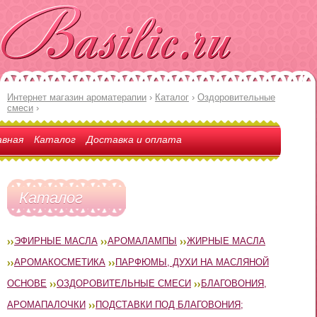
Интернет магазин ароматерапии
›
Каталог
›
Оздоровительные
смеси
›
авная
Каталог
Доставка и оплата
Каталог
ЭФИРНЫЕ МАСЛА
АРОМАЛАМПЫ
ЖИРНЫЕ МАСЛА
АРОМАКОСМЕТИКА
ПАРФЮМЫ, ДУХИ НА МАСЛЯНОЙ
ОСНОВЕ
ОЗДОРОВИТЕЛЬНЫЕ СМЕСИ
БЛАГОВОНИЯ,
АРОМАПАЛОЧКИ
ПОДСТАВКИ ПОД БЛАГОВОНИЯ;