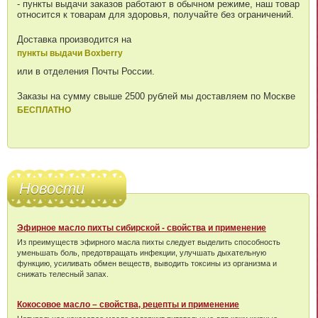
- пункты выдачи заказов работают в обычном режиме, наш товар
относится к товарам для здоровья, получайте без ограничений.
Доставка производится на
пункты выдачи Boxberry
или в отделения Почты России.
Заказы на сумму свыше 2500 рублей мы доставляем по Москве
БЕСПЛАТНО
Новости
Эфирное масло пихты сибирской - свойства и применение
Из преимуществ эфирного масла пихты следует выделить способность
уменьшать боль, предотвращать инфекции, улучшать дыхательную
функцию, усиливать обмен веществ, выводить токсины из организма и
снижать телесный запах.
Кокосовое масло – свойства, рецепты и применение