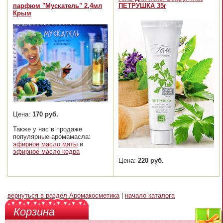
парфюм "Мускатель" 2,4мл
ПЕТРУШКА 35г
Крым
Цена:
170 руб.
Также у нас в продаже
популярные аромамасла:
эфирное масло мяты
и
эфирное масло кедра
Цена:
220 руб.
вернуться в раздел Аромакосметика
|
начало каталога
Корзина