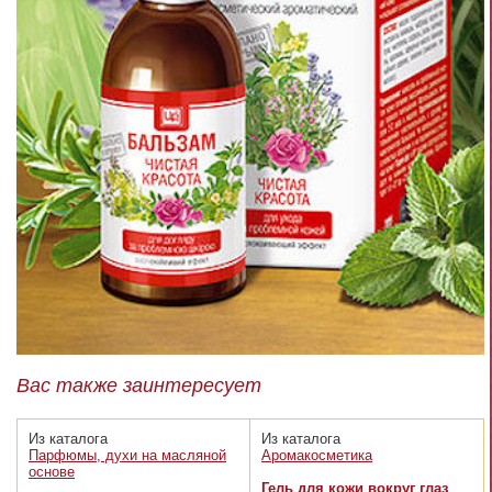
Вас также заинтересует
Из каталога
Из каталога
Парфюмы, духи на масляной
Аромакосметика
основе
Гель для кожи вокруг глаз