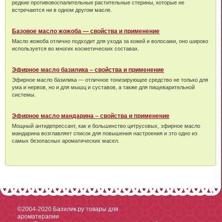
редкие противовоспалительные растительные стерины, которые не
встречаются ни в одном другом масле.
Базовое масло жожоба — свойства и применение
Масло жожоба отлично подходит для ухода за кожей и волосами, оно широко
используется во многих косметических составах.
Эфирное масло базилика – свойства и применение
Эфирное масло базилика — отличное тонизирующее средство не только для
ума и нервов, но и для мышц и суставов, а также для пищеварительной
системы.
Эфирное масло мандарина – свойства и применение
Мощный антидепрессант, как и большинство цитрусовых, эфирное масло
мандарина возглавляет список для повышения настроения и это одно из
самых безопасных ароматических масел.
©2004-2020
Базилик.ру товары для
ароматерапии