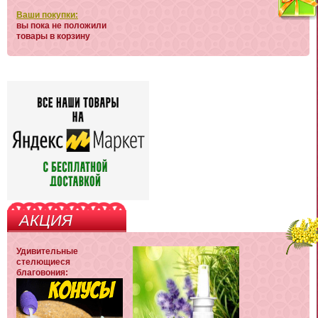
Ваши покупки:
вы пока не положили
товары в корзину
АКЦИЯ
Удивительные
стелющиеся
благовония: