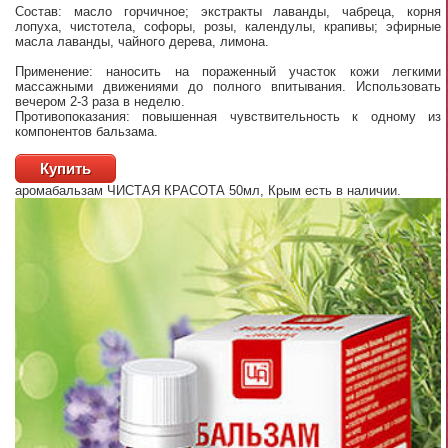
Состав: масло горчичное; экстракты лаванды, чабреца, корня
лопуха, чистотела, софоры, розы, календулы, крапивы; эфирные
масла лаванды, чайного дерева, лимона.
Применение: наносить на пораженный участок кожи легкими
массажными движениями до полного впитывания. Использовать
вечером 2-3 раза в неделю.
Противопоказания: повышенная чувствительность к одному из
компонентов бальзама.
Купить
аромабальзам ЧИСТАЯ КРАСОТА 50мл, Крым
есть в наличии.