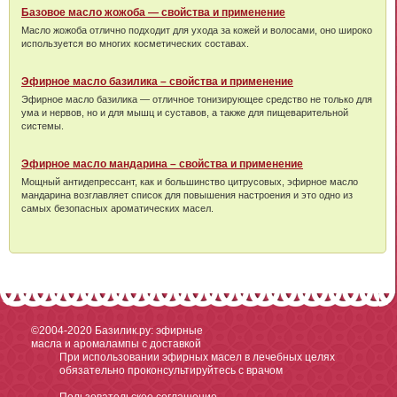
Базовое масло жожоба — свойства и применение
Масло жожоба отлично подходит для ухода за кожей и волосами, оно широко
используется во многих косметических составах.
Эфирное масло базилика – свойства и применение
Эфирное масло базилика — отличное тонизирующее средство не только для
ума и нервов, но и для мышц и суставов, а также для пищеварительной
системы.
Эфирное масло мандарина – свойства и применение
Мощный антидепрессант, как и большинство цитрусовых, эфирное масло
мандарина возглавляет список для повышения настроения и это одно из
самых безопасных ароматических масел.
©2004-2020
Базилик.ру: эфирные
масла и аромалампы с доставкой
При использовании эфирных масел в лечебных целях
обязательно проконсультируйтесь с врачом