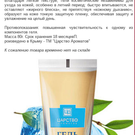
Благодаря легкой текстуре, гели косметические незаменимы для
ухода за кожей, особенно в летний период: быстро впитываются, не
оставляют «жирного блеска», не препятствуя «кожному дыханию»,
образуют на коже тонкую защитную пленку, обеспечивая защиту и
увлажнение на целый день.
Противопоказания: повышенная чувствительность к одному из
компонентов геля.
Масса 80г. Срок хранения 18 месяцевП.
роизведено в Крыму - ТМ "Царство Ароматов"
К сожалению товара временно нет на складе