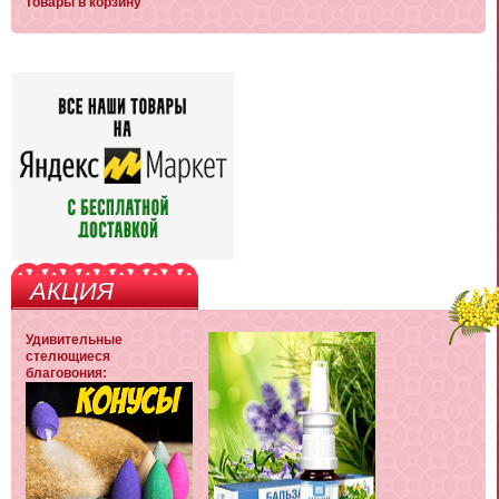
товары в корзину
АКЦИЯ
Удивительные
стелющиеся
благовония: