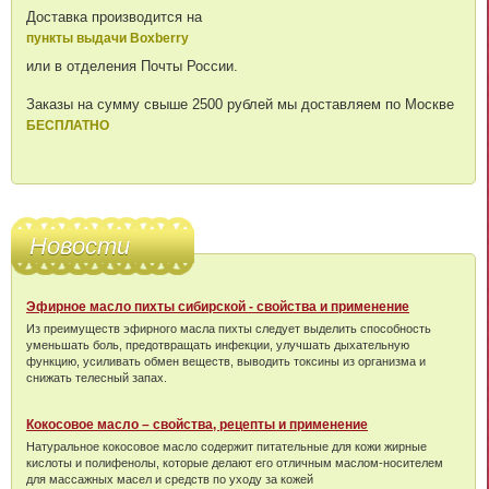
Доставка производится на
пункты выдачи Boxberry
или в отделения Почты России.
Заказы на сумму свыше 2500 рублей мы доставляем по Москве
БЕСПЛАТНО
Новости
Эфирное масло пихты сибирской - свойства и применение
Из преимуществ эфирного масла пихты следует выделить способность
уменьшать боль, предотвращать инфекции, улучшать дыхательную
функцию, усиливать обмен веществ, выводить токсины из организма и
снижать телесный запах.
Кокосовое масло – свойства, рецепты и применение
Натуральное кокосовое масло содержит питательные для кожи жирные
кислоты и полифенолы, которые делают его отличным маслом-носителем
для массажных масел и средств по уходу за кожей