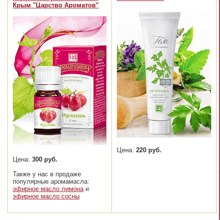
Крым "Царство Ароматов"
Цена:
220 руб.
Цена:
300 руб.
Также у нас в продаже
популярные аромамасла:
эфирное масло лимона
и
эфирное масло сосны