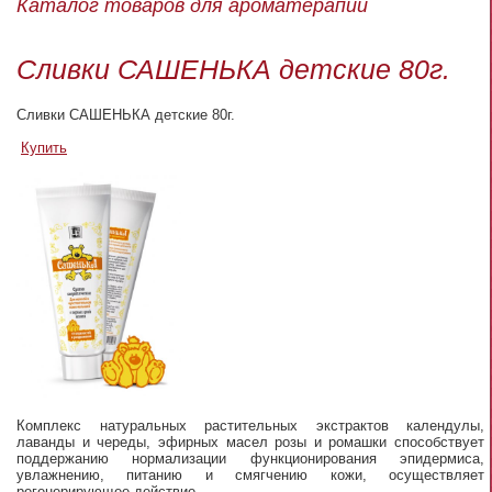
Каталог товаров для ароматерапии
Сливки САШЕНЬКА детские 80г.
Сливки САШЕНЬКА детские 80г.
Купить
Комплекс натуральных растительных экстрактов календулы,
лаванды и череды, эфирных масел розы и ромашки способствует
поддержанию нормализации функционирования эпидермиса,
увлажнению, питанию и смягчению кожи, осуществляет
регенерирующее действие.