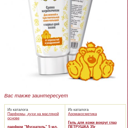
Вас также заинтересует
Из каталога
Из каталога
Парфюмы, духи на масляной
Аромакосметика
основе
Гель для кожи вокруг глаз
парфюм "Мускатель" 5 мл,
ПЕТРУШКА 35г