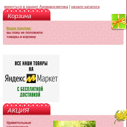
вернуться в раздел Аромакосметика
|
начало каталога
Корзина
Ваши покупки:
вы пока не положили
товары в корзину
АКЦИЯ
Удивительные
стелющиеся