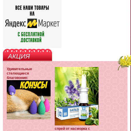
АКЦИЯ
Удивительные
стелющиеся
благовония:
спрей от насморка с