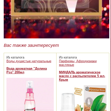
Вас также заинтересует
Из каталога
Из каталога
Воды душистые натуральные
Парфюмы, Афродизиаки
масляные
Вода ароматная "Долина
Роз" 200мл
МИНДАЛЬ ароматическое
масло с распылителем 5 мл,
Крым