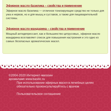
Эфирное масло базилика – свойства и применение
Эфирное масло базилика — отличное тонизирующее средство не только для
ума и нервов, но и для мышц и суставов, а также для пищеварительной
системы.
Эфирное масло мандарина – свойства и применение
Мощный антидепрессант, как и большинство цитрусовых, эфирное масло
мандарина возглавляет список для повышения настроения и это одно из
самых безопасных ароматических масел.
©2004-2020
Интернет-магазин
аромаламп www.basilic.ru
При использовании эфирных масел в лечебных целях
обязательно проконсультируйтесь с врачом
Пользовательское соглашение