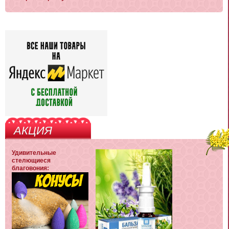
АКЦИЯ
Удивительные
стелющиеся
благовония: