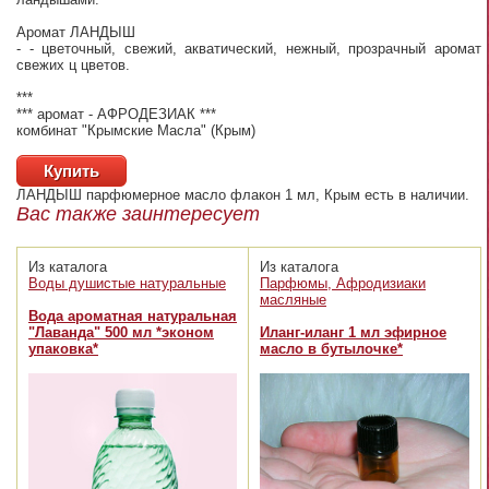
Аромат ЛАНДЫШ
- - цветочный, свежий, акватический, нежный, прозрачный аромат
свежих ц цветов.
***
*** аромат - АФРОДЕЗИАК ***
комбинат "Крымские Масла" (Крым)
Купить
ЛАНДЫШ парфюмерное масло флакон 1 мл, Крым
есть в наличии.
Вас также заинтересует
Из каталога
Из каталога
Воды душистые натуральные
Парфюмы, Афродизиаки
масляные
Вода ароматная натуральная
"Лаванда" 500 мл *эконом
Иланг-иланг 1 мл эфирное
упаковка*
масло в бутылочке*