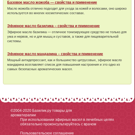
Базовое масло жожоба — свойства и применение
Масло жожоба отлично подходит для ухода за кожей и волосами, оно широко
используется во многих косметических составах.
Эфирное масло базилика – свойства и применение
Эфирное масло базилика — отличное тонизирующее средство не только для
ума и нервов, но и для мышц и суставов, а также для пищеварительной
системы.
Эфирное масло мандарина – свойства и применение
Мощный антидепрессант, как и большинство цитрусовых, эфирное масло
мандарина возглавляет список для повышения настроения и это одно из
самых безопасных ароматических масел.
©2004-2020
Базилик.ру товары для
ароматерапии
При использовании эфирных масел в лечебных целях
обязательно проконсультируйтесь с врачом
Пользовательское соглашение