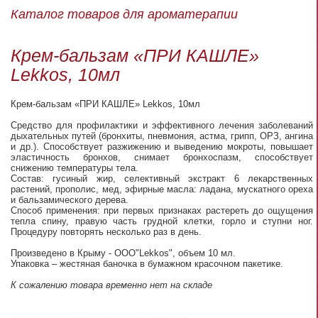
Каталог товаров для ароматерапии
Крем-бальзам «ПРИ КАШЛЕ»
Lekkos, 10мл
Крем-бальзам «ПРИ КАШЛЕ» Lekkos, 10мл
Средство для профилактики и эффективного лечения заболеваний
дыхательных путей (бронхиты, пневмония, астма, грипп, ОРЗ, ангина
и др.). Способствует разжижению и выведению мокроты, повышает
эластичность бронхов, снимает бронхоспазм, способствует
снижению температуры тела.
Состав: гусиный жир, селективный экстракт 6 лекарственных
растений, прополис, мед, эфирные масла: ладана, мускатного ореха
и бальзамического дерева.
Способ применения: при первых признаках растереть до ощущения
тепла спину, правую часть грудной клетки, горло и ступни ног.
Процедуру повторять несколько раз в день.
Произведено в Крыму - ООО"Lekkos", объем 10 мл.
Упаковка – жестяная баночка в бумажном красочном пакетике.
К сожалению товара временно нет на складе