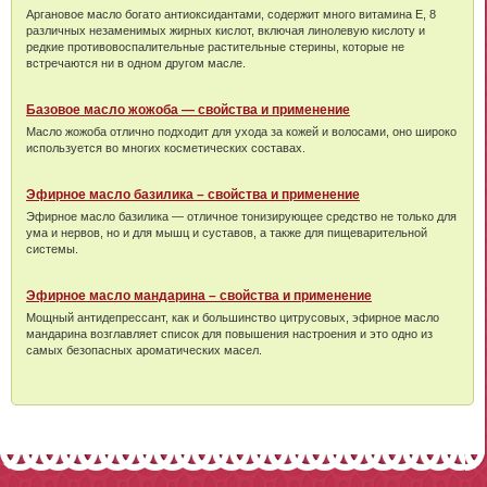
Аргановое масло богато антиоксидантами, содержит много витамина Е, 8
различных незаменимых жирных кислот, включая линолевую кислоту и
редкие противовоспалительные растительные стерины, которые не
встречаются ни в одном другом масле.
Базовое масло жожоба — свойства и применение
Масло жожоба отлично подходит для ухода за кожей и волосами, оно широко
используется во многих косметических составах.
Эфирное масло базилика – свойства и применение
Эфирное масло базилика — отличное тонизирующее средство не только для
ума и нервов, но и для мышц и суставов, а также для пищеварительной
системы.
Эфирное масло мандарина – свойства и применение
Мощный антидепрессант, как и большинство цитрусовых, эфирное масло
мандарина возглавляет список для повышения настроения и это одно из
самых безопасных ароматических масел.