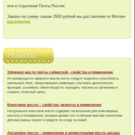
или в отделения Почты России.
Заказы на сумму свыше 2500 рублей мы доставляем по Москве
БЕСПЛАТНО
Новости
Эфирное масло пихты сибирской - свойства и применение
Из преимуществ эфирного масла пихты следует выделить способность
уменьшать боль, предотвращать инфекции, улучшать дыхательную
функцию, усиливать обмен веществ, выводить токсины из организма и
снижать телесный запах.
Кокосовое масло – свойства, рецепты и применение
Натуральное кокосовое масло содержит питательные для кожи жирные
кислоты и полифенолы, которые делают его отличным маслом-носителем
для массажных масел и средств по уходу за кожей
Аргановое масло – применение в ароматерапии масла арганы