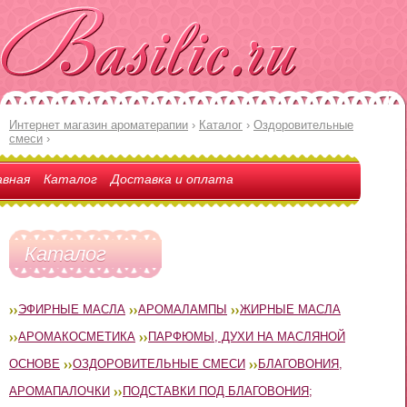
Интернет магазин ароматерапии
›
Каталог
›
Оздоровительные
смеси
›
авная
Каталог
Доставка и оплата
Каталог
ЭФИРНЫЕ МАСЛА
АРОМАЛАМПЫ
ЖИРНЫЕ МАСЛА
АРОМАКОСМЕТИКА
ПАРФЮМЫ, ДУХИ НА МАСЛЯНОЙ
ОСНОВЕ
ОЗДОРОВИТЕЛЬНЫЕ СМЕСИ
БЛАГОВОНИЯ,
АРОМАПАЛОЧКИ
ПОДСТАВКИ ПОД БЛАГОВОНИЯ;