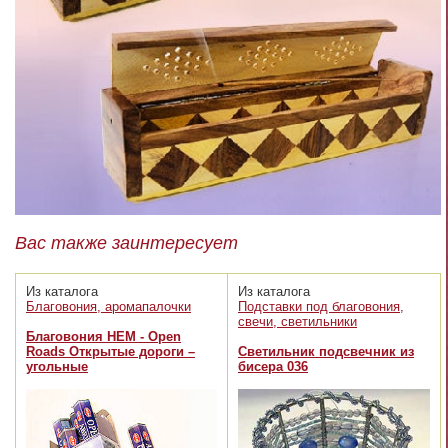
Вас также заинтересует
Из каталога
Из каталога
Благовония, аромапалочки
Подставки под благовония,
свечи, светильники
Благовония HEM - Open
Roads Открытые дороги –
Светильник подсвечник из
угольные
бисера 036