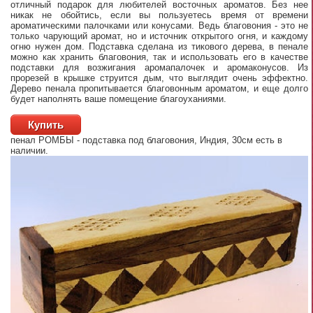
отличный подарок для любителей восточных ароматов. Без нее
никак не обойтись, если вы пользуетесь время от времени
ароматическими палочками или конусами. Ведь благовония - это не
только чарующий аромат, но и источник открытого огня, и каждому
огню нужен дом. Подставка сделана из тикового дерева, в пенале
можно как хранить благовония, так и использовать его в качестве
подставки для возжигания аромапалочек и аромаконусов. Из
прорезей в крышке струится дым, что выглядит очень эффектно.
Дерево пенала пропитывается благовонным ароматом, и еще долго
будет наполнять ваше помещение благоуханиями.
Купить
пенал РОМБЫ - подставка под благовония, Индия, 30см
есть в
наличии.