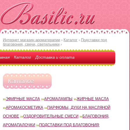
Интернет магазин ароматерапии
›
Каталог
›
Подставки под
благовония, свечи, светильники
›
авная
Каталог
Доставка и оплата
Каталог
ЭФИРНЫЕ МАСЛА
АРОМАЛАМПЫ
ЖИРНЫЕ МАСЛА
АРОМАКОСМЕТИКА
ПАРФЮМЫ, ДУХИ НА МАСЛЯНОЙ
ОСНОВЕ
ОЗДОРОВИТЕЛЬНЫЕ СМЕСИ
БЛАГОВОНИЯ,
АРОМАПАЛОЧКИ
ПОДСТАВКИ ПОД БЛАГОВОНИЯ;