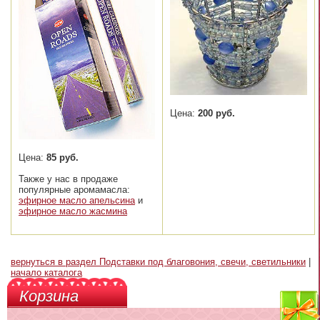
Цена:
200 руб.
Цена:
85 руб.
Также у нас в продаже
популярные аромамасла:
эфирное масло апельсина
и
эфирное масло жасмина
вернуться в раздел Подставки под благовония, свечи, светильники
|
начало каталога
Корзина