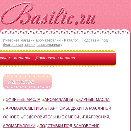
Интернет магазин ароматерапии
›
Каталог
›
Подставки под
благовония, свечи, светильники
›
авная
Каталог
Доставка и оплата
Каталог
ЭФИРНЫЕ МАСЛА
АРОМАЛАМПЫ
ЖИРНЫЕ МАСЛА
АРОМАКОСМЕТИКА
ПАРФЮМЫ, ДУХИ НА МАСЛЯНОЙ
ОСНОВЕ
ОЗДОРОВИТЕЛЬНЫЕ СМЕСИ
БЛАГОВОНИЯ,
АРОМАПАЛОЧКИ
ПОДСТАВКИ ПОД БЛАГОВОНИЯ;