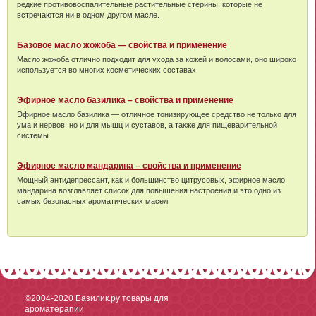
редкие противовоспалительные растительные стерины, которые не
встречаются ни в одном другом масле.
Базовое масло жожоба — свойства и применение
Масло жожоба отлично подходит для ухода за кожей и волосами, оно широко
используется во многих косметических составах.
Эфирное масло базилика – свойства и применение
Эфирное масло базилика — отличное тонизирующее средство не только для
ума и нервов, но и для мышц и суставов, а также для пищеварительной
системы.
Эфирное масло мандарина – свойства и применение
Мощный антидепрессант, как и большинство цитрусовых, эфирное масло
мандарина возглавляет список для повышения настроения и это одно из
самых безопасных ароматических масел.
©2004-2020
Базилик.ру товары для
ароматерапии