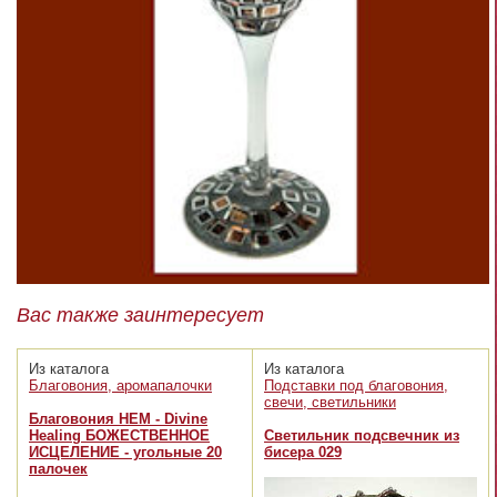
Вас также заинтересует
Из каталога
Из каталога
Благовония, аромапалочки
Подставки под благовония,
свечи, светильники
Благовония HEM - Divine
Healing БОЖЕСТВЕННОЕ
Светильник подсвечник из
ИСЦЕЛЕНИЕ - угольные 20
бисера 029
палочек