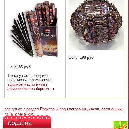
Цена:
190 руб.
Цена:
85 руб.
Также у нас в продаже
популярные аромамасла:
эфирное масло мяты
и
эфирное масло бергамота
вернуться в раздел Подставки под благовония, свечи, светильники
|
начало каталога
Корзина