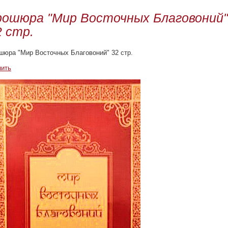
рошюра "Мир Восточных Благовоний"
2 стр.
шюра "Мир Восточных Благовоний" 32 стр.
пить