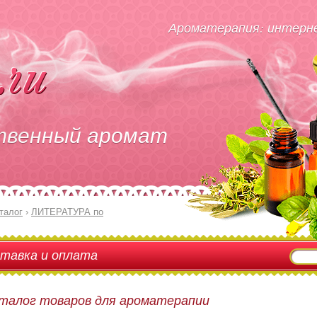
Ароматерапия: интерне
твенный аромат
талог
›
ЛИТЕРАТУРА по
тавка и оплата
талог товаров для ароматерапии