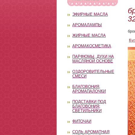
б
ЭФИРНЫЕ МАСЛА
3
АРОМАЛАМПЫ
бро
ЖИРНЫЕ МАСЛА
Ку
АРОМАКОСМЕТИКА
ПАРФЮМЫ, ДУХИ НА
МАСЛЯНОЙ ОСНОВЕ
ОЗДОРОВИТЕЛЬНЫЕ
СМЕСИ
БЛАГОВОНИЯ,
АРОМАПАЛОЧКИ
ПОДСТАВКИ ПОД
БЛАГОВОНИЯ;
СВЕТИЛЬНИКИ
ФИТОЧАИ
СОЛЬ АРОМАТНАЯ