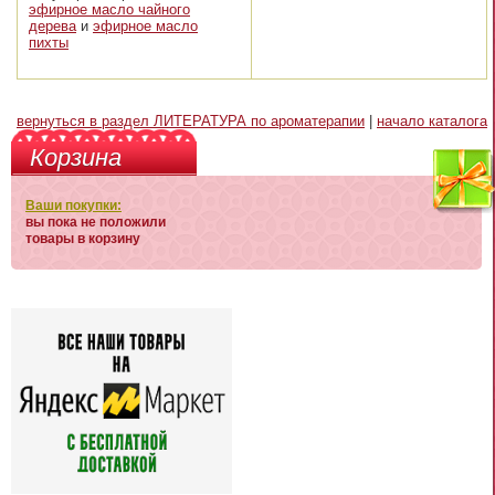
эфирное масло чайного
дерева
и
эфирное масло
пихты
вернуться в раздел ЛИТЕРАТУРА по ароматерапии
|
начало каталога
Корзина
Ваши покупки:
вы пока не положили
товары в корзину