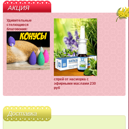
АКЦИЯ
Удивительные
стелющиеся
благовония:
спрей от насморка с
эфирными маслами 230
руб
Доставка