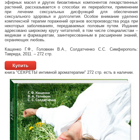
эфирных масел и других биоактивных компонентов лекарственных
растений, рассказывается о способах их переработки, применении
при лечении сексуальных дисфункций для обеспечения
сексуального здоровья и долголетия. Особое внимание уделено
комплексной терапии поражений органов воспроизводства рода при
некоторых заболеваниях, передаваемых половым путем. Издание
адресовано широкому кругу читателей, в том числе специалистам –
медикам и фармацевтам, заинтересованным в расширении знаний,
охраняющих любовь.
Кащенко Г.Ф., Головкин В.А., Солдатченко С.С. Симферополь:
Таврида, 2011. – 272 стр.
Купить
книга "СЕКРЕТЫ интимной ароматерапии" 272 стр.
есть в наличии.