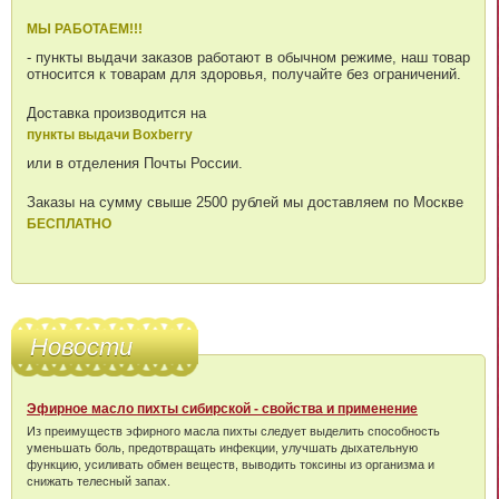
МЫ РАБОТАЕМ!!!
- пункты выдачи заказов работают в обычном режиме, наш товар
относится к товарам для здоровья, получайте без ограничений.
Доставка производится на
пункты выдачи Boxberry
или в отделения Почты России.
Заказы на сумму свыше 2500 рублей мы доставляем по Москве
БЕСПЛАТНО
Новости
Эфирное масло пихты сибирской - свойства и применение
Из преимуществ эфирного масла пихты следует выделить способность
уменьшать боль, предотвращать инфекции, улучшать дыхательную
функцию, усиливать обмен веществ, выводить токсины из организма и
снижать телесный запах.