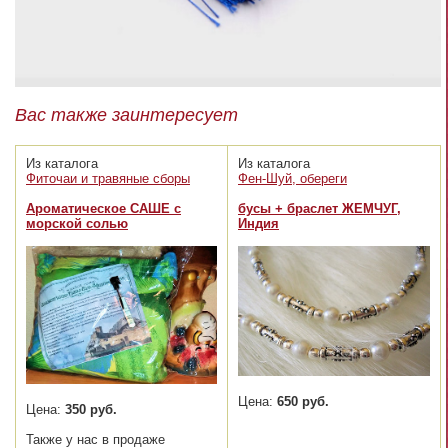
Вас также заинтересует
Из каталога
Из каталога
Фиточаи и травяные сборы
Фен-Шуй, обереги
Ароматическое САШЕ с
бусы + браслет ЖЕМЧУГ,
морской солью
Индия
Цена:
650 руб.
Цена:
350 руб.
Также у нас в продаже