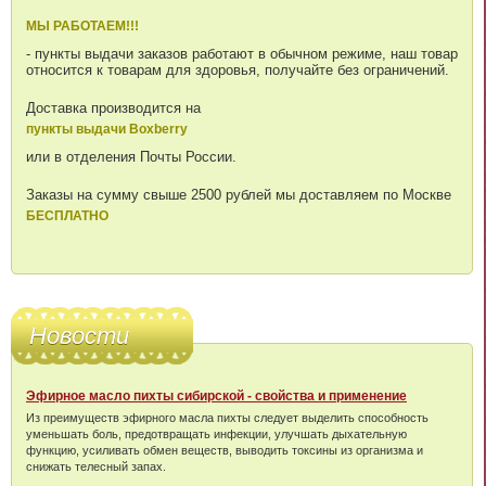
МЫ РАБОТАЕМ!!!
- пункты выдачи заказов работают в обычном режиме, наш товар
относится к товарам для здоровья, получайте без ограничений.
Доставка производится на
пункты выдачи Boxberry
или в отделения Почты России.
Заказы на сумму свыше 2500 рублей мы доставляем по Москве
БЕСПЛАТНО
Новости
Эфирное масло пихты сибирской - свойства и применение
Из преимуществ эфирного масла пихты следует выделить способность
уменьшать боль, предотвращать инфекции, улучшать дыхательную
функцию, усиливать обмен веществ, выводить токсины из организма и
снижать телесный запах.