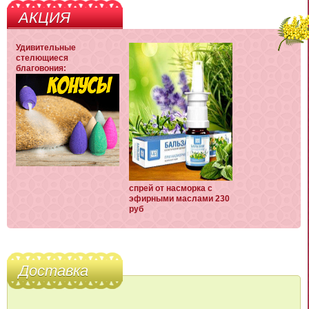
АКЦИЯ
Удивительные
стелющиеся
благовония:
спрей от насморка с
эфирными маслами 230
руб
Доставка