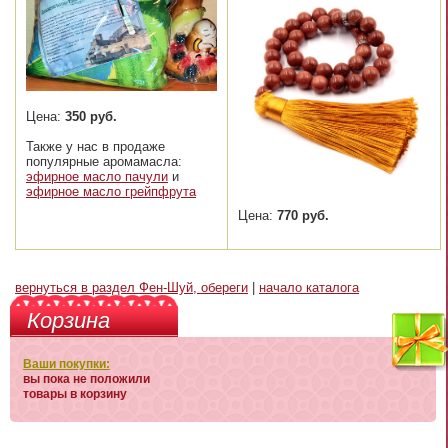
Цена:
350 руб.
Также у нас в продаже
популярные аромамасла:
эфирное масло пачули
и
эфирное масло грейпфрута
Цена:
770 руб.
вернуться в раздел Фен-Шуй, обереги
|
начало каталога
Корзина
Ваши покупки:
вы пока не положили
товары в корзину