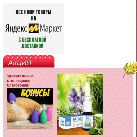
АКЦИЯ
Удивительные
стелющиеся
благовония: