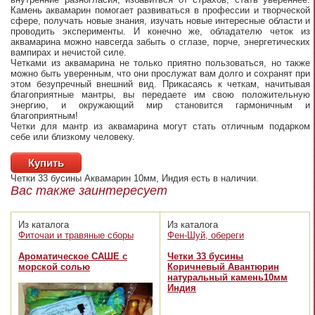
Камень аквамарин помогает развиваться в профессии и творческой
сфере, получать новые знания, изучать новые интересные области и
проводить эксперименты. И конечно же, обладателю четок из
аквамарина можно навсегда забыть о сглазе, порче, энергетических
вампирах и нечистой силе.
Четками из аквамарина не только приятно пользоваться, но также
можно быть уверенным, что они прослужат вам долго и сохранят при
этом безупречный внешний вид. Прикасаясь к четкам, начитывая
благоприятные мантры, вы передаете им свою положительную
энергию, и окружающий мир становится гармоничным и
благоприятным!
Четки для мантр из аквамарина могут стать отличным подарком
себе или близкому человеку.
Купить
Четки 33 бусины Аквамарин 10мм, Индия
есть в наличии.
Вас также заинтересует
Из каталога
Из каталога
Фиточаи и травяные сборы
Фен-Шуй, обереги
Ароматическое САШЕ с
Четки 33 бусины
морской солью
Коричневый Авантюрин
натуральный камень10мм
Индия