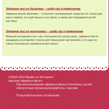
Эфирное масло базилика – свойства и применение
Эфирное масло базилика — отличное тонизирующее средство не только для
ума и нервов, но и для мышц и суставов, а также для пищеварительной
системы.
Эфирное масло мандарина – свойства и применение
Мощный антидепрессант, как и большинство цитрусовых, эфирное масло
мандарина возглавляет список для повышения настроения и это одно из
самых безопасных ароматических масел.
©2004-2020
Basilic.ru: Интернет-
магазин эфирных масел
При использовании эфирных масел в лечебных целях
обязательно проконсультируйтесь с врачом
Пользовательское соглашение