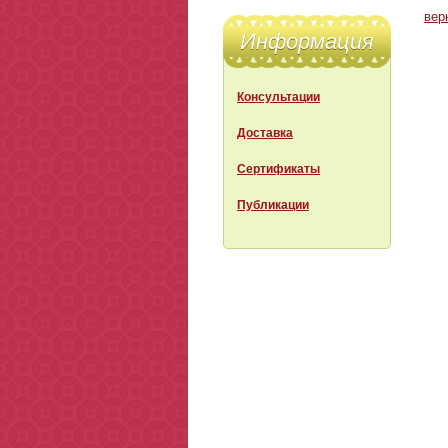
вер
Информация
Консультации
Доставка
Сертификаты
Публикации