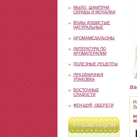
МЫЛО, ШАМПУНИ,
СКРАБЫ И МОЧАЛКИ
ВОДЫ ДУШИСТЫЕ
НАТУРАЛЬНЫЕ
АРОМАМЕДАЛЬОНЫ
ЛИТЕРАТУРА ПО
АРОМАТЕРАПИИ
ПОЛЕЗНЫЕ РЕЦЕПТЫ
ПРАЗДНИЧНАЯ
УПАКОВКА
Ва
ВОСТОЧНЫЕ
СЛАДОСТИ
И
ФЕН-ШУЙ, ОБЕРЕГИ
Л
к
а
Рекомендуем