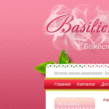
Божес
Интернет магазин ароматерапии
›
Ка
Главная
Каталог
Дос
Ка
Каталог