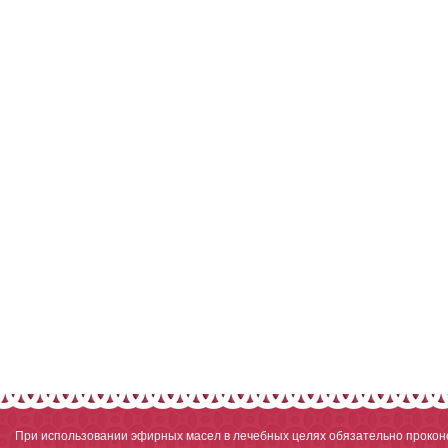
При использовании эфирных масел в лечебных целях обязательно проконс