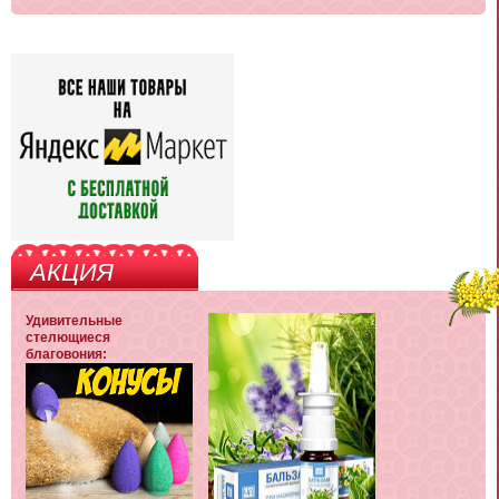
АКЦИЯ
Удивительные
стелющиеся
благовония: