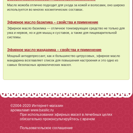
Масло жожоба отлично подходит для ухода за кожей и волосами, оно широко
используется во многих косметических составах.
Эфирное масло базилика – свойства и применение
Эфирное масло базилика — отличное тонизирующее средство не только для
ума и нервов, но и для мышц и суставов, а также для пищеварительной
системы.
Эфирное масло мандарина – свойства и применение
Мощный антидепрессант, как и большинство цитрусовых, эфирное масло
мандарина возглавляет список для повышения настроения и это одно из
самых безопасных ароматических масел.
©2004-2020
Интернет-магазин
аромаламп www.basilic.ru
При использовании эфирных масел в лечебных целях
обязательно проконсультируйтесь с врачом
Пользовательское соглашение