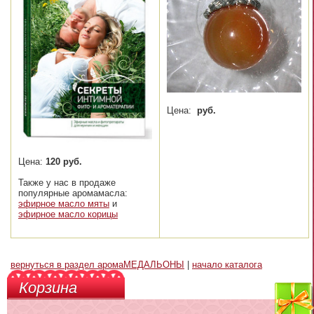
Цена:
руб.
Цена:
120 руб.
Также у нас в продаже
популярные аромамасла:
эфирное масло мяты
и
эфирное масло корицы
вернуться в раздел аромаМЕДАЛЬОНЫ
|
начало каталога
Корзина