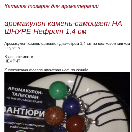
Каталог товаров для ароматерапии
аромакулон камень-самоцвет НА
ШНУРЕ Нефрит 1,4 см
Аромакулон камень-самоцвет диаметром 1,4 см на шелковом мягком
шнуре: <
В ассортименте:
НЕФРИТ
К сожалению товара временно нет на складе