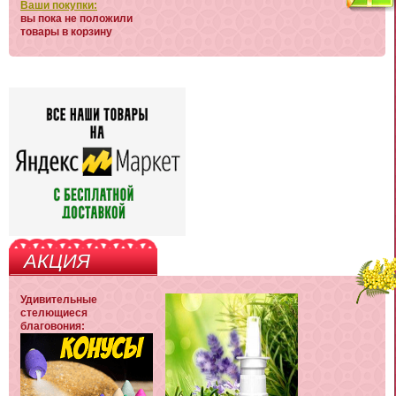
Ваши покупки:
вы пока не положили
товары в корзину
АКЦИЯ
Удивительные
стелющиеся
благовония: