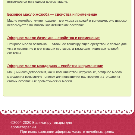
встречаются ни в одном другом масле.
Базовое масло жожоба — свойства и применение
Масло жожоба отлично подходит для ухода за кожей и волосами, оно широко
используется во многих косметических составах.
Эфирное масло базилика – свойства и применение
Эфирное масло базилика — отличное тонизирующее средство не только для
ума и нервов, но и для мышц и суставов, а также для пищеварительной
системы.
Эфирное масло мандарина – свойства и применение
Мощный антидепрессант, как и большинство цитрусовых, эфирное масло
мандарина возглавляет список для повышения настроения и это одно из
самых безопасных ароматических масел.
©2004-2020
Базилик.ру товары для
ароматерапии
При использовании эфирных масел в лечебных целях