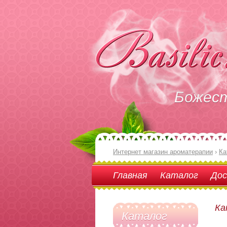
Божес
Интернет магазин ароматерапии
›
Ка
Главная
Каталог
Дос
Ка
Каталог