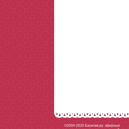
©2004-2020
Базилик.ру: эфирные