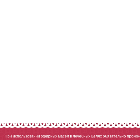
При использовании эфирных масел в лечебных целях обязательно проконс