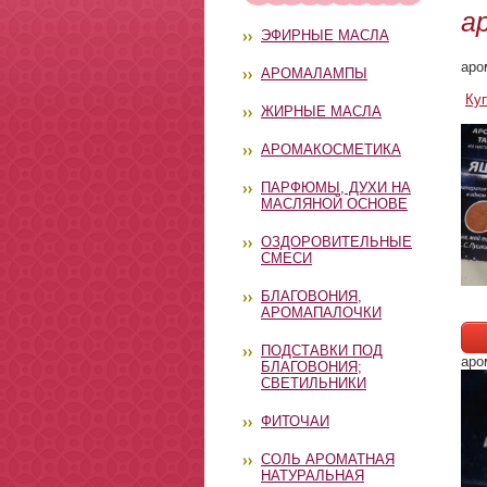
а
ЭФИРНЫЕ МАСЛА
аро
АРОМАЛАМПЫ
Ку
ЖИРНЫЕ МАСЛА
АРОМАКОСМЕТИКА
ПАРФЮМЫ, ДУХИ НА
МАСЛЯНОЙ ОСНОВЕ
ОЗДОРОВИТЕЛЬНЫЕ
СМЕСИ
БЛАГОВОНИЯ,
АРОМАПАЛОЧКИ
ПОДСТАВКИ ПОД
аро
БЛАГОВОНИЯ;
СВЕТИЛЬНИКИ
ФИТОЧАИ
СОЛЬ АРОМАТНАЯ
НАТУРАЛЬНАЯ