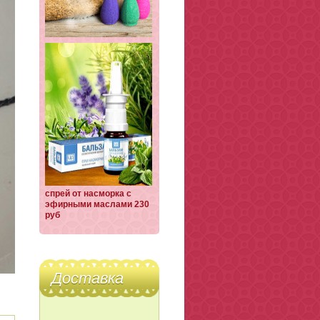
спрей от насморка с
эфирными маслами 230
руб
Доставка