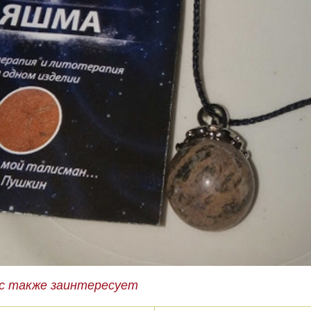
с также заинтересует