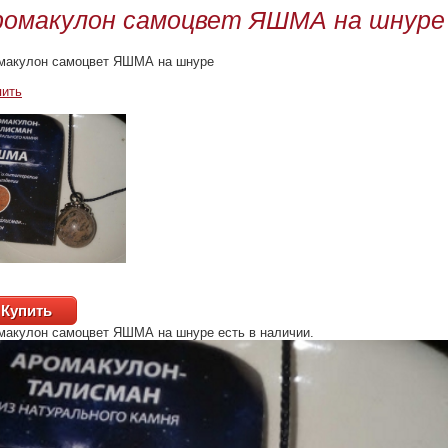
ромакулон самоцвет ЯШМА на шнуре
макулон самоцвет ЯШМА на шнуре
пить
Купить
макулон самоцвет ЯШМА на шнуре
есть в наличии.