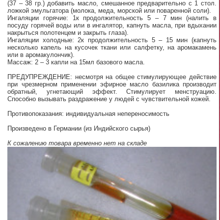
(37 – 38 гр.) добавить масло, смешанное предварительно с 1 стол.
ложкой эмульгатора (молока, меда, морской или поваренной соли).
Ингаляции горячие: 1к продолжительность 5 – 7 мин (налить в
посуду горячей воды или в ингалятор, капнуть масла, при вдыхании
накрыться полотенцем и закрыть глаза).
Ингаляции холодные: 2к продолжительность 5 – 15 мин (капнуть
несколько капель на кусочек ткани или салфетку, на аромакамень
или в аромакулончик).
Массаж: 2 – 3 капли на 15мл базового масла.
ПРЕДУПРЕЖДЕНИЕ: несмотря на общее стимулирующее действие
при чрезмерном применении эфирное масло базилика производит
обратный, угнетающий эффект. Стимулирует менструацию.
Способно вызывать раздражение у людей с чувствительной кожей.
Противопоказания: индивидуальная непереносимость
Произведено в Германии (из Индийского сырья)
К сожалению товара временно нет на складе