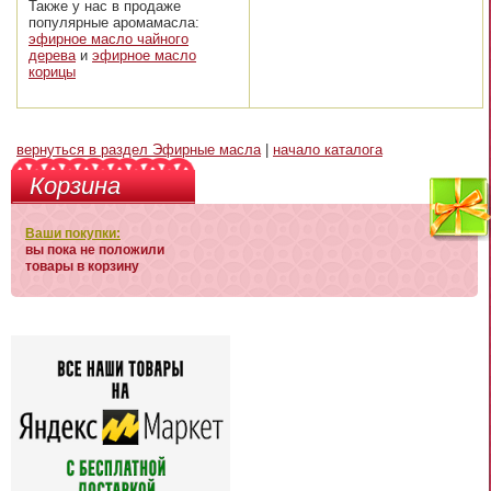
Также у нас в продаже
популярные аромамасла:
эфирное масло чайного
дерева
и
эфирное масло
корицы
вернуться в раздел Эфирные масла
|
начало каталога
Корзина
Ваши покупки:
вы пока не положили
товары в корзину