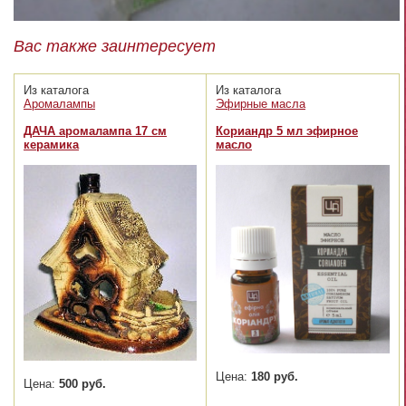
Вас также заинтересует
Из каталога
Из каталога
Аромалампы
Эфирные масла
ДАЧА аромалампа 17 см
Кориандр 5 мл эфирное
керамика
масло
Цена:
180 руб.
Цена:
500 руб.