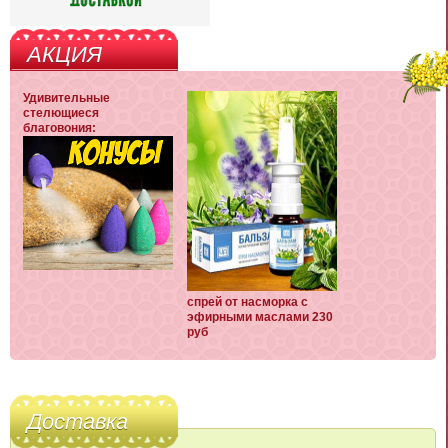
АКЦИЯ
Удивительные
стелющиеся
благовония:
спрей от насморка с
эфирными маслами 230
руб
Доставка