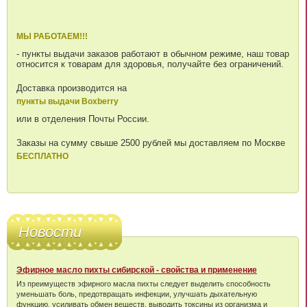
МЫ РАБОТАЕМ!!!
- пункты выдачи заказов работают в обычном режиме, наш товар
относится к товарам для здоровья, получайте без ограничений.
Доставка производится на
пункты выдачи Boxberry
или в отделения Почты России.
Заказы на сумму свыше 2500 рублей мы доставляем по Москве
БЕСПЛАТНО
Новости
Эфирное масло пихты сибирской - свойства и применение
Из преимуществ эфирного масла пихты следует выделить способность
уменьшать боль, предотвращать инфекции, улучшать дыхательную
функцию, усиливать обмен веществ, выводить токсины из организма и