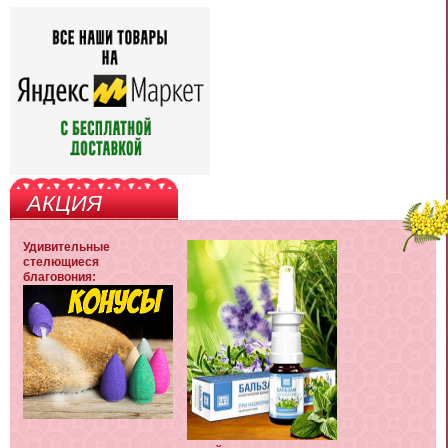
АКЦИЯ
Удивительные
стелющиеся
благовония: