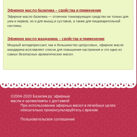
Эфирное масло базилика – свойства и применение
Эфирное масло базилика — отличное тонизирующее средство не только для
ума и нервов, но и для мышц и суставов, а также для пищеварительной
системы.
Эфирное масло мандарина – свойства и применение
Мощный антидепрессант, как и большинство цитрусовых, эфирное масло
мандарина возглавляет список для повышения настроения и это одно из
самых безопасных ароматических масел.
©2004-2020
Базилик.ру: эфирные
масла и аромалампы с доставкой
При использовании эфирных масел в лечебных целях
обязательно проконсультируйтесь с врачом
Пользовательское соглашение