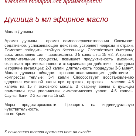
Каталог товаров для ароматерапии
Душица 5 мл эфирное масло
Масло Душицы
Аромат душицы - аромат самосовершенствования. Оказывает
седативное, успокаивающее действие, устраняет неврозы и страхи.
Помогает победить стойкую бессонницу. Способствует быстрому
восстановлению сил – аромалампы: 3-5 капель на 15 м2. Устраняет
воспалительные процессы, повышает продуктивность дыхания,
оказывает противокашлевое и отхаркивающее действие – холодные
и горячие ингаляции: 2-3 капли, длительность процедуры 3-5 минут.
Масло душицы обладает кровоостанавливающим действием –
компрессы теплые: 3-4 капли Способствует восстановлению
здоровья суставной ткани при артритах, артрозах – массаж: 4-5
капель на 15 г основного масла. В старину ванны с душицей
применяли при увеличении лимфатических узлов: 4-5 капель.
Cауны, бани: 2-3 капли на 15 м2.
Меры предосторожности: Проверять на индивидуальную
чувствительность.
пр-во Крым
К сожалению товара временно нет на складе