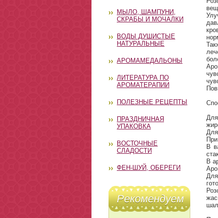
Роз
вещ
МЫЛО, ШАМПУНИ,
Улу
СКРАБЫ И МОЧАЛКИ
дав
кро
ВОДЫ ДУШИСТЫЕ
нор
НАТУРАЛЬНЫЕ
Так
леч
бол
АРОМАМЕДАЛЬОНЫ
Аро
чув
ЛИТЕРАТУРА ПО
чув
АРОМАТЕРАПИИ
Пов
ПОЛЕЗНЫЕ РЕЦЕПТЫ
Спо
Для
ПРАЗДНИЧНАЯ
жир
УПАКОВКА
Для
При
ВОСТОЧНЫЕ
В в
СЛАДОСТИ
ста
В а
ФЕН-ШУЙ, ОБЕРЕГИ
Аро
Для
гот
Роз
Рекомендуем
жас
шал