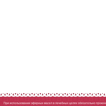
При использовании эфирных масел в лечебных целях обязательно проконс