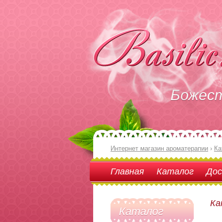
Божес
Интернет магазин ароматерапии
›
Ка
Главная
Каталог
Дос
Ка
Каталог