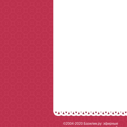
©2004-2020
Базилик.ру: эфирные