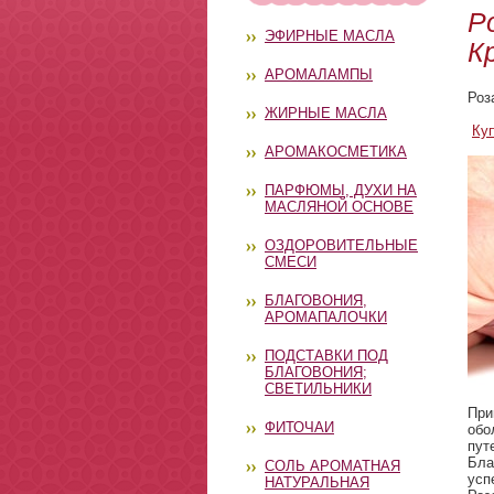
Р
ЭФИРНЫЕ МАСЛА
К
АРОМАЛАМПЫ
Роз
ЖИРНЫЕ МАСЛА
Ку
АРОМАКОСМЕТИКА
ПАРФЮМЫ, ДУХИ НА
МАСЛЯНОЙ ОСНОВЕ
ОЗДОРОВИТЕЛЬНЫЕ
СМЕСИ
БЛАГОВОНИЯ,
АРОМАПАЛОЧКИ
ПОДСТАВКИ ПОД
БЛАГОВОНИЯ;
СВЕТИЛЬНИКИ
При
ФИТОЧАИ
обо
пут
Бла
СОЛЬ АРОМАТНАЯ
усп
НАТУРАЛЬНАЯ