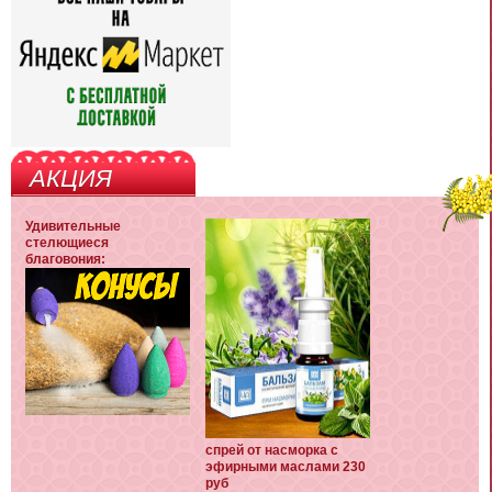
АКЦИЯ
Удивительные
стелющиеся
благовония:
спрей от насморка с
эфирными маслами 230
руб