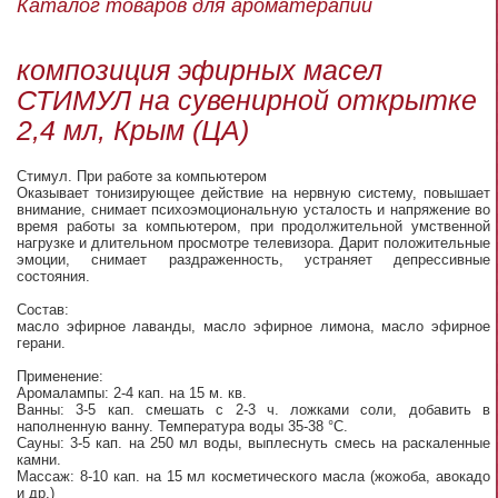
Каталог товаров для ароматерапии
композиция эфирных масел
СТИМУЛ на сувенирной открытке
2,4 мл, Крым (ЦА)
Стимул. При работе за компьютером
Оказывает тонизирующее действие на нервную систему, повышает
внимание, снимает психоэмоциональную усталость и напряжение во
время работы за компьютером, при продолжительной умственной
нагрузке и длительном просмотре телевизора. Дарит положительные
эмоции, снимает раздраженность, устраняет депрессивные
состояния.
Состав:
масло эфирное лаванды, масло эфирное лимона, масло эфирное
герани.
Применение:
Аромалампы: 2-4 кап. на 15 м. кв.
Ванны: 3-5 кап. смешать с 2-3 ч. ложками соли, добавить в
наполненную ванну. Температура воды 35-38 °С.
Сауны: 3-5 кап. на 250 мл воды, выплеснуть смесь на раскаленные
камни.
Массаж: 8-10 кап. на 15 мл косметического масла (жожоба, авокадо
и др.)