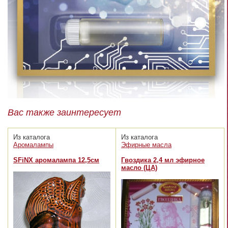
Вас также заинтересует
Из каталога
Из каталога
Аромалампы
Эфирные масла
SFiNX аромалампа 12,5см
Гвоздика 2,4 мл эфирное
масло (ЦА)