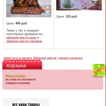
Цена:
120 руб.
Цена:
400 руб.
Также у нас в продаже
популярные аромамасла:
эфирное масло розы
и
эфирное масло жасмина
вернуться в раздел Эфирные масла
|
начало каталога
Корзина
Ваши покупки:
вы пока не положили
товары в корзину