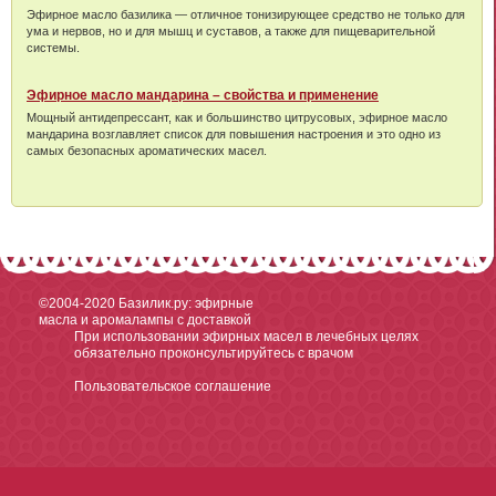
Эфирное масло базилика — отличное тонизирующее средство не только для
ума и нервов, но и для мышц и суставов, а также для пищеварительной
системы.
Эфирное масло мандарина – свойства и применение
Мощный антидепрессант, как и большинство цитрусовых, эфирное масло
мандарина возглавляет список для повышения настроения и это одно из
самых безопасных ароматических масел.
©2004-2020
Базилик.ру: эфирные
масла и аромалампы с доставкой
При использовании эфирных масел в лечебных целях
обязательно проконсультируйтесь с врачом
Пользовательское соглашение