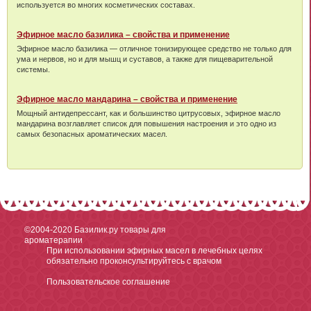
используется во многих косметических составах.
Эфирное масло базилика – свойства и применение
Эфирное масло базилика — отличное тонизирующее средство не только для
ума и нервов, но и для мышц и суставов, а также для пищеварительной
системы.
Эфирное масло мандарина – свойства и применение
Мощный антидепрессант, как и большинство цитрусовых, эфирное масло
мандарина возглавляет список для повышения настроения и это одно из
самых безопасных ароматических масел.
©2004-2020
Базилик.ру товары для
ароматерапии
При использовании эфирных масел в лечебных целях
обязательно проконсультируйтесь с врачом
Пользовательское соглашение