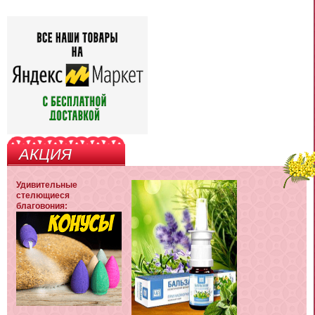
АКЦИЯ
Удивительные
стелющиеся
благовония: