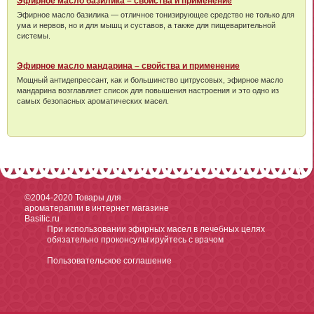
Эфирное масло базилика – свойства и применение
Эфирное масло базилика — отличное тонизирующее средство не только для
ума и нервов, но и для мышц и суставов, а также для пищеварительной
системы.
Эфирное масло мандарина – свойства и применение
Мощный антидепрессант, как и большинство цитрусовых, эфирное масло
мандарина возглавляет список для повышения настроения и это одно из
самых безопасных ароматических масел.
©2004-2020
Товары для
ароматерапии в интернет магазине
Basilic.ru
При использовании эфирных масел в лечебных целях
обязательно проконсультируйтесь с врачом
Пользовательское соглашение