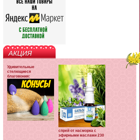
АКЦИЯ
Удивительные
стелющиеся
благовония:
спрей от насморка с
эфирными маслами 230