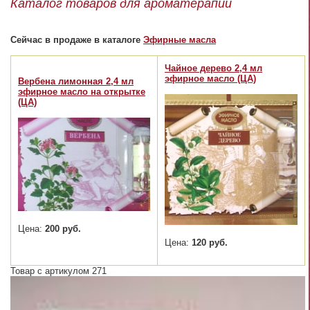
Каталог товаров для ароматерапии
Сейчас в продаже в каталоге
Эфирные масла
Чайное дерево 2,4 мл
эфирное масло (ЦА)
Вербена лимонная 2,4 мл
эфирное масло на открытке
(ЦА)
Цена:
200 руб.
Цена:
120 руб.
Товар с артикулом 271