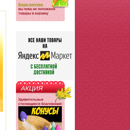
Ваши покупки:
вы пока не положили
товары в корзину
АКЦИЯ
Удивительные
стелющиеся благовония: