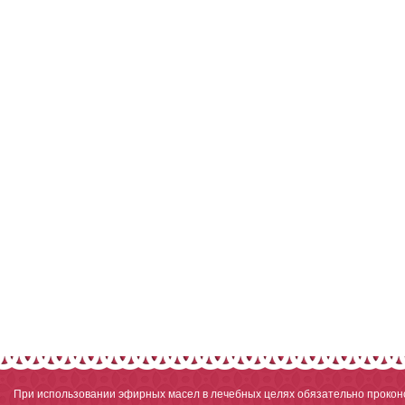
При использовании эфирных масел в лечебных целях обязательно проконс