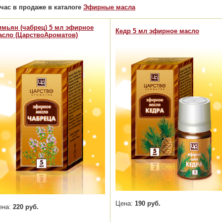
час в продаже в каталоге
Эфирные масла
имьян (чабрец) 5 мл эфирное
Кедр 5 мл эфирное масло
асло (ЦарствоАроматов)
Цена:
190 руб.
ена:
220 руб.