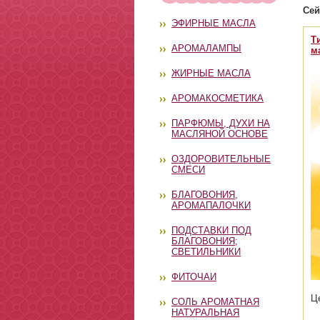
Сей
ЭФИРНЫЕ МАСЛА
Т
АРОМАЛАМПЫ
м
ЖИРНЫЕ МАСЛА
АРОМАКОСМЕТИКА
ПАРФЮМЫ, ДУХИ НА
МАСЛЯНОЙ ОСНОВЕ
ОЗДОРОВИТЕЛЬНЫЕ
СМЕСИ
БЛАГОВОНИЯ,
АРОМАПАЛОЧКИ
ПОДСТАВКИ ПОД
БЛАГОВОНИЯ;
СВЕТИЛЬНИКИ
ФИТОЧАИ
Ц
СОЛЬ АРОМАТНАЯ
НАТУРАЛЬНАЯ