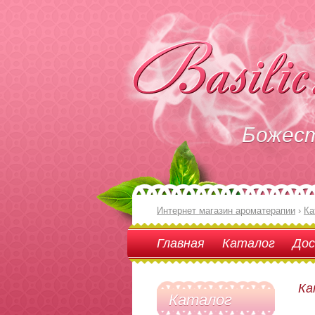
Божес
Интернет магазин ароматерапии
›
Ка
Главная
Каталог
Дос
Ка
Каталог