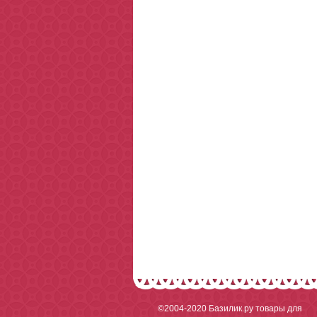
©2004-2020
Базилик.ру товары для