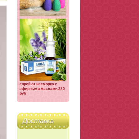
спрей от насморка с
эфирными маслами 230
руб
Доставка