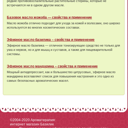
редкие противовоспалительные растительные стерины, которые не
встречаются ни в одном другом масле.
Базовое масло жожоба — свойства и применение
Масло жожоба отлично подходит для ухода за кожей и волосами, оно широко
используется во многих косметических составах.
Эфирное масло базилика – свойства и применение
Эфирное масло базилика — отличное тонизирующее средство не только для
ума и нервов, но и для мышц и суставов, а также для пищеварительной
системы.
Эфирное масло мандарина – свойства и применение
Мощный антидепрессант, как и большинство цитрусовых, эфирное масло
мандарина возглавляет список для повышения настроения и это одно из
самых безопасных ароматических масел.
©2004-2020
Ароматерапия:
интернет магазин Базилик