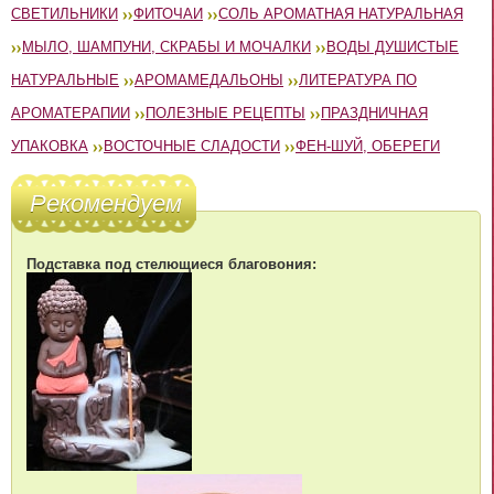
СВЕТИЛЬНИКИ
ФИТОЧАИ
СОЛЬ АРОМАТНАЯ НАТУРАЛЬНАЯ
МЫЛО, ШАМПУНИ, СКРАБЫ И МОЧАЛКИ
ВОДЫ ДУШИСТЫЕ
НАТУРАЛЬНЫЕ
АРОМАМЕДАЛЬОНЫ
ЛИТЕРАТУРА ПО
АРОМАТЕРАПИИ
ПОЛЕЗНЫЕ РЕЦЕПТЫ
ПРАЗДНИЧНАЯ
УПАКОВКА
ВОСТОЧНЫЕ СЛАДОСТИ
ФЕН-ШУЙ, ОБЕРЕГИ
Рекомендуем
Подставка под стелющиеся благовония: