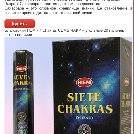
Чакра 7 Сахасрара является центром совершенства.
Сахасрара – это огромное хранилище знаний. Ее становление и
развитие происходит на протяжении всей жизни.
Купить
Благовония HEM - 7 Chakras СЕМЬ ЧАКР – угольные 20 палочек
есть в наличии.