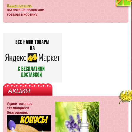
Ваши покупки:
вы пока не положили
товары в корзину
АКЦИЯ
Удивительные
стелющиеся
благовония: