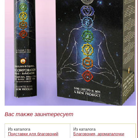
Вас также заинтересует
Из каталога
Из каталога
Подставки для благовоний
Благовония, аромапалочки