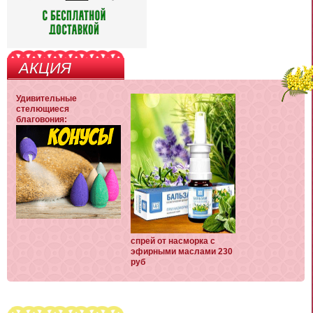
АКЦИЯ
Удивительные
стелющиеся
благовония:
спрей от насморка с
эфирными маслами 230
руб