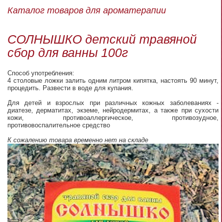
Каталог товаров для ароматерапии
СОЛНЫШКО детский травяной
сбор для ванны 100г
Способ употребления:
4 столовые ложки залить одним литром кипятка, настоять 90 минут,
процедить. Развести в воде для купания.
Для детей и взрослых при различных кожных заболеваниях -
диатезе, дерматитах, экземе, нейродермитах, а также при сухости
кожи, противоаллергическое, противозудное,
противовоспалительное средство
К сожалению товара временно нет на складе