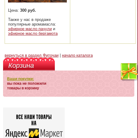
Цена:
300 руб.
Также у нас в продаже
популярные аромамасла:
эфирное масло пачули
и
эфирное масло бергамота
вернуться в раздел Фиточаи
|
начало каталога
Корзина
Ваши покупки:
вы пока не положили
товары в корзину