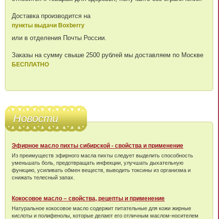
Доставка производится на
пункты выдачи Boxberry
или в отделения Почты России.
Заказы на сумму свыше 2500 рублей мы доставляем по Москве
БЕСПЛАТНО
Новости
Эфирное масло пихты сибирской - свойства и применение
Из преимуществ эфирного масла пихты следует выделить способность
уменьшать боль, предотвращать инфекции, улучшать дыхательную
функцию, усиливать обмен веществ, выводить токсины из организма и
снижать телесный запах.
Кокосовое масло – свойства, рецепты и применение
Натуральное кокосовое масло содержит питательные для кожи жирные
кислоты и полифенолы, которые делают его отличным маслом-носителем