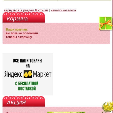
вернуться в раздел Фиточаи
|
начало каталога
Корзина
Ваши покупки:
вы пока не положили
товары в корзину
АКЦИЯ