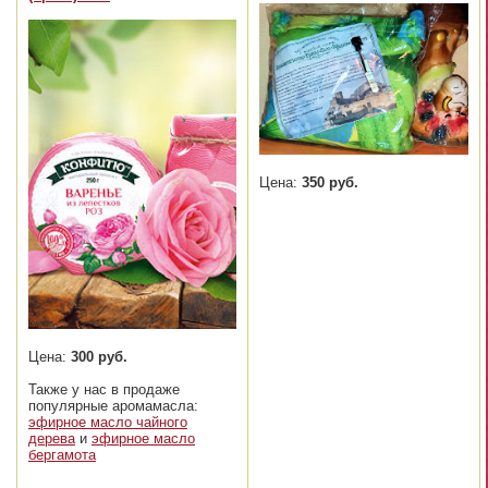
Цена:
350 руб.
Цена:
300 руб.
Также у нас в продаже
популярные аромамасла:
эфирное масло чайного
дерева
и
эфирное масло
бергамота