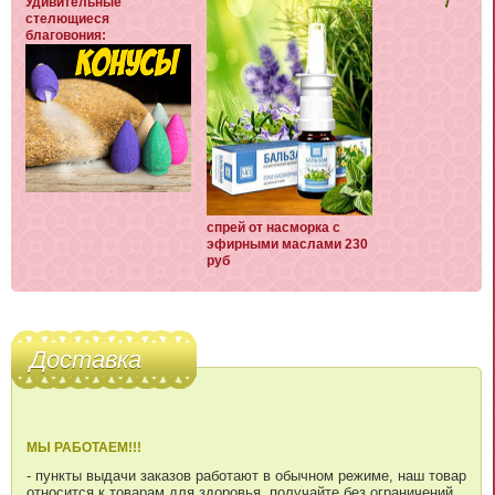
Удивительные
стелющиеся
благовония:
спрей от насморка с
эфирными маслами 230
руб
Доставка
МЫ РАБОТАЕМ!!!
- пункты выдачи заказов работают в обычном режиме, наш товар
относится к товарам для здоровья, получайте без ограничений.