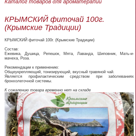
Каталог товаров для ароматерапии
КРЫМСКИЙ фиточай 100г.
(Крымские Традиции)
КРЫМСКИЙ фиточай 100г. (Крымские Традиции)
Состав:
Ежевика, Душица, Репешок, Мята, Лаванда, Шиповник, Мать-и-
мачеха, Роза.
Рекомендации к применению:
Общеукрепляющий, тонизирующий, вкусный травяной чай.
Является профилактическим средством при заболеваниях
бронхолегочной системы.
К сожалению товара временно нет на складе