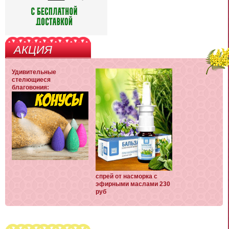
АКЦИЯ
Удивительные
стелющиеся
благовония:
спрей от насморка с
эфирными маслами 230
руб