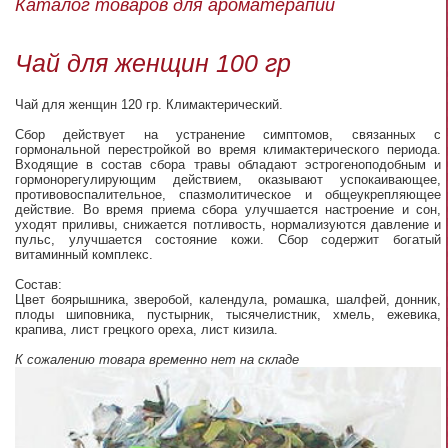
Каталог товаров для ароматерапии
Чай для женщин 100 гр
Чай для женщин 120 гр. Климактерический.
Сбор действует на устранение симптомов, связанных с
гормональной перестройкой во время климактерического периода.
Входящие в состав сбора травы обладают эстрогеноподобным и
гормонорегулирующим действием, оказывают успокаивающее,
противовоспалительное, спазмолитическое и общеукрепляющее
действие. Во время приема сбора улучшается настроение и сон,
уходят приливы, снижается потливость, нормализуются давление и
пульс, улучшается состояние кожи. Сбор содержит богатый
витаминный комплекс.
Состав:
Цвет боярышника, зверобой, календула, ромашка, шалфей, донник,
плоды шиповника, пустырник, тысячелистник, хмель, ежевика,
крапива, лист грецкого ореха, лист кизила.
К сожалению товара временно нет на складе