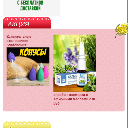
АКЦИЯ
Удивительные
стелющиеся
благовония:
спрей от насморка с
эфирными маслами 230
руб