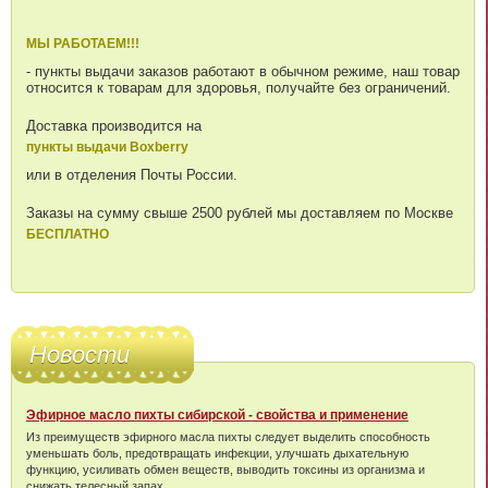
МЫ РАБОТАЕМ!!!
- пункты выдачи заказов работают в обычном режиме, наш товар
относится к товарам для здоровья, получайте без ограничений.
Доставка производится на
пункты выдачи Boxberry
или в отделения Почты России.
Заказы на сумму свыше 2500 рублей мы доставляем по Москве
БЕСПЛАТНО
Новости
Эфирное масло пихты сибирской - свойства и применение
Из преимуществ эфирного масла пихты следует выделить способность
уменьшать боль, предотвращать инфекции, улучшать дыхательную
функцию, усиливать обмен веществ, выводить токсины из организма и
снижать телесный запах.