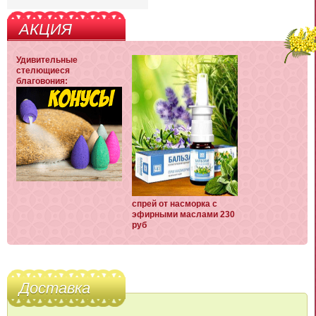
АКЦИЯ
Удивительные
стелющиеся
благовония:
спрей от насморка с
эфирными маслами 230
руб
Доставка