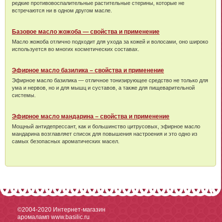
редкие противовоспалительные растительные стерины, которые не
встречаются ни в одном другом масле.
Базовое масло жожоба — свойства и применение
Масло жожоба отлично подходит для ухода за кожей и волосами, оно широко
используется во многих косметических составах.
Эфирное масло базилика – свойства и применение
Эфирное масло базилика — отличное тонизирующее средство не только для
ума и нервов, но и для мышц и суставов, а также для пищеварительной
системы.
Эфирное масло мандарина – свойства и применение
Мощный антидепрессант, как и большинство цитрусовых, эфирное масло
мандарина возглавляет список для повышения настроения и это одно из
самых безопасных ароматических масел.
©2004-2020
Интернет-магазин
аромаламп www.basilic.ru