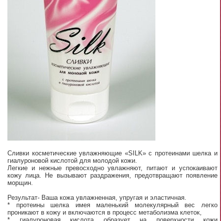
Сливки косметические увлажняющие «SILK» с протеинами шелка и
гиалуроновой кислотой для молодой кожи.
Легкие и нежные превосходно увлажняют, питают и успокаивают
кожу лица. Не вызывают раздражения, предотвращают появление
морщин.
Результат- Ваша кожа увлажненная, упругая и эластичная.
* протеины шелка имея маленький молекулярный вес легко
проникают в кожу и включаются в процесс метаболизма клеток,
* гиалуроновая кислота образует на поверхности кожи