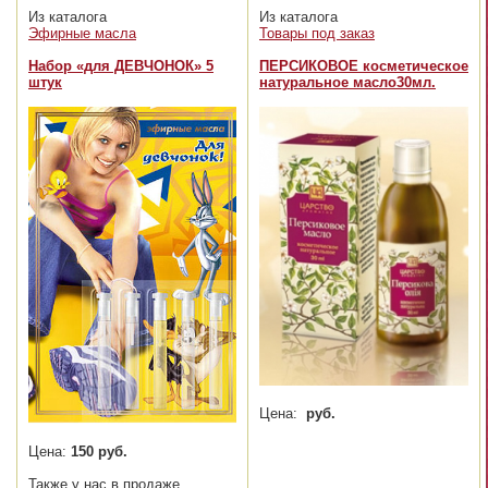
Из каталога
Из каталога
Эфирные масла
Товары под заказ
Набор «для ДЕВЧОНОК» 5
ПЕРСИКОВОЕ косметическое
штук
натуральное масло30мл.
Цена:
руб.
Цена:
150 руб.
Также у нас в продаже