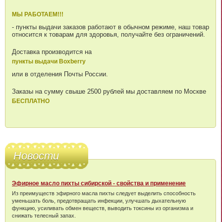
МЫ РАБОТАЕМ!!!
- пункты выдачи заказов работают в обычном режиме, наш товар
относится к товарам для здоровья, получайте без ограничений.
Доставка производится на
пункты выдачи Boxberry
или в отделения Почты России.
Заказы на сумму свыше 2500 рублей мы доставляем по Москве
БЕСПЛАТНО
Новости
Эфирное масло пихты сибирской - свойства и применение
Из преимуществ эфирного масла пихты следует выделить способность
уменьшать боль, предотвращать инфекции, улучшать дыхательную
функцию, усиливать обмен веществ, выводить токсины из организма и
снижать телесный запах.