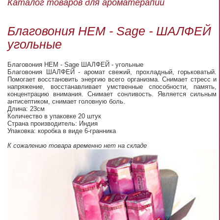
Каталог товаров для ароматерапии
Благовония HEM - Sage - ШАЛФЕЙ
угольные
Благовония HEM - Sage ШАЛФЕЙ - угольные
Благовония ШАЛФЕЙ - аромат свежий, прохладный, горьковатый.
Помогает восстановить энергию всего организма. Снимает стресс и
напряжение, восстанавливает умственные способности, память,
концентрацию внимания. Снимает сонливость. Является сильным
антисептиком, снимает головную боль.
Длина: 23см
Количество в упаковке 20 штук
Страна производитель: Индия
Упаковка: коробка в виде 6-гранника
К сожалению товара временно нет на складе