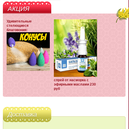
АКЦИЯ
Удивительные
стелющиеся
благовония:
спрей от насморка с
эфирными маслами 230
руб
Доставка