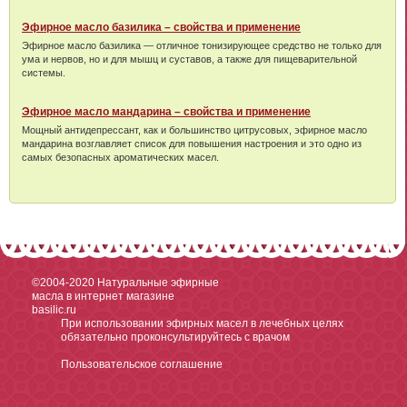
Эфирное масло базилика – свойства и применение
Эфирное масло базилика — отличное тонизирующее средство не только для
ума и нервов, но и для мышц и суставов, а также для пищеварительной
системы.
Эфирное масло мандарина – свойства и применение
Мощный антидепрессант, как и большинство цитрусовых, эфирное масло
мандарина возглавляет список для повышения настроения и это одно из
самых безопасных ароматических масел.
©2004-2020
Натуральные эфирные
масла в интернет магазине
basilic.ru
При использовании эфирных масел в лечебных целях
обязательно проконсультируйтесь с врачом
Пользовательское соглашение