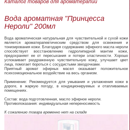
Каталог товаров для ароматерапии
Вода ароматная "Принцесса
Нероли" 200мл
Вода ароматическая натуральная для чувствительной и сухой кожи
является ароматерапевтическим средством для освежения и
тонизирования кожи. Благодаря содержанию эфирного масла нероли
способствует восстановлению гидролипидной мантии кожи,
предохраняет ее от пересыхания и потери эластичности. Хорошо
успокаивает раздраженную чувствительную кожу, улучшает цвет
лица, помогает бороться с сосудистыми звездочками.
Приятный аромат эфирных масел оказывает положительное
психоэмоциональное воздействие на весь организм.
Применение: Рекомендуется для умывания и увлажнения кожи в
дороге, в жаркую погоду, в кондиционируемых и отапливаемых
помещениях.
Состав: вода подготовленная, масло эфирное нероли.
Противопоказания: индивидуальная непереносимость
К сожалению товара временно нет на складе