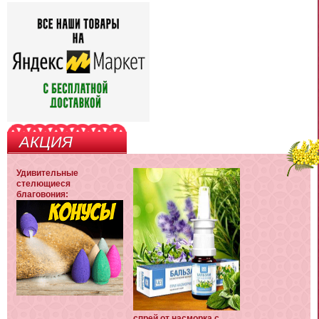
АКЦИЯ
Удивительные
стелющиеся
благовония:
спрей от насморка с