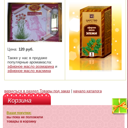
Цена:
120 руб.
Также у нас в продаже
популярные аромамасла:
эфирное масло розмарина
и
эфирное масло жасмина
вернуться в раздел Товары под заказ
|
начало каталога
Корзина
Ваши покупки:
вы пока не положили
товары в корзину