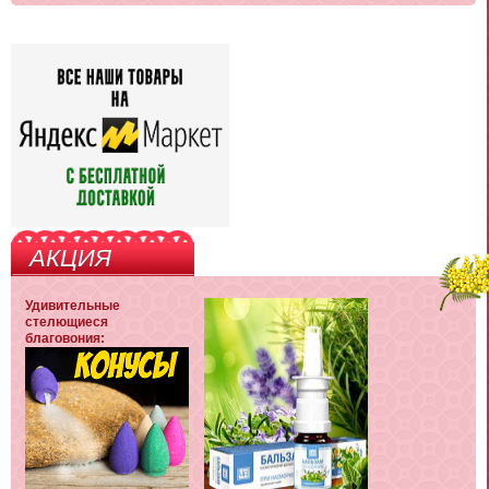
АКЦИЯ
Удивительные
стелющиеся
благовония: