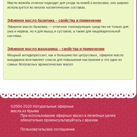
Масло жожоба отлично подходит для ухода за кожей и волосами, оно широко
используется во многих косметических составах.
Эфирное масло базилика – свойства и применение
Эфирное масло базилика — отличное тонизирующее средство не только для
ума и нервов, но и для мышц и суставов, а также для пищеварительной
системы.
Эфирное масло мандарина – свойства и применение
Мощный антидепрессант, как и большинство цитрусовых, эфирное масло
мандарина возглавляет список для повышения настроения и это одно из
самых безопасных ароматических масел.
©2004-2020
Натуральные эфирные
масла из Крыма
При использовании эфирных масел в лечебных целях
обязательно проконсультируйтесь с врачом
Пользовательское соглашение