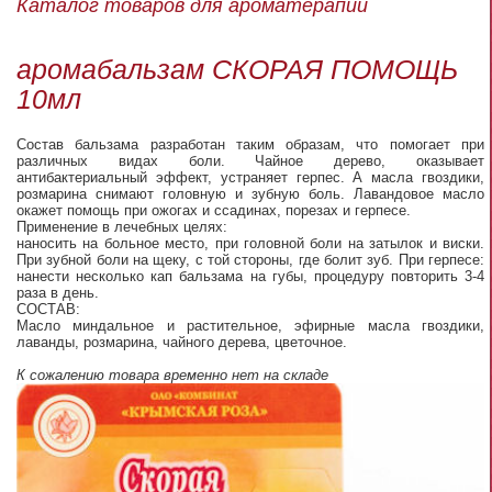
Каталог товаров для ароматерапии
аромабальзам СКОРАЯ ПОМОЩЬ
10мл
Состав бальзама разработан таким образам, что помогает при
различных видах боли. Чайное дерево, оказывает
антибактериальный эффект, устраняет герпес. А масла гвоздики,
розмарина снимают головную и зубную боль. Лавандовое масло
окажет помощь при ожогах и ссадинах, порезах и герпесе.
Применение в лечебных целях:
наносить на больное место, при головной боли на затылок и виски.
При зубной боли на щеку, с той стороны, где болит зуб. При герпесе:
нанести несколько кап бальзама на губы, процедуру повторить 3-4
раза в день.
СОСТАВ:
Масло миндальное и растительное, эфирные масла гвоздики,
лаванды, розмарина, чайного дерева, цветочное.
К сожалению товара временно нет на складе