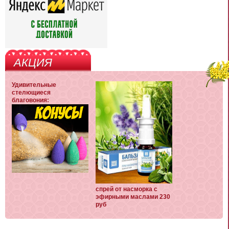
АКЦИЯ
Удивительные
стелющиеся
благовония:
спрей от насморка с
эфирными маслами 230
руб