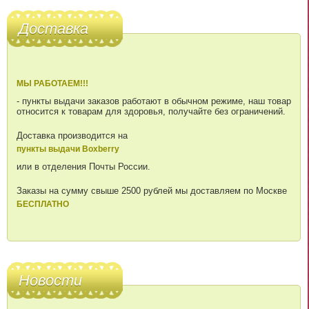
Доставка
МЫ РАБОТАЕМ!!!
- пункты выдачи заказов работают в обычном режиме, наш товар
относится к товарам для здоровья, получайте без ограничений.
Доставка производится на
пункты выдачи Boxberry
или в отделения Почты России.
Заказы на сумму свыше 2500 рублей мы доставляем по Москве
БЕСПЛАТНО
Новости