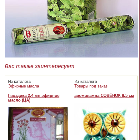
Вас также заинтересует
Из каталога
Из каталога
Эфирные масла
Товары под заказ
Гвоздика 2,4 мл эфирное
аромалампа СОВЁНОК 8,5 см
масло (ЦА)