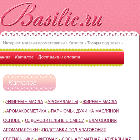
Интернет магазин ароматерапии
›
Каталог
›
Товары под заказ
›
авная
Каталог
Доставка и оплата
Каталог
ЭФИРНЫЕ МАСЛА
АРОМАЛАМПЫ
ЖИРНЫЕ МАСЛА
АРОМАКОСМЕТИКА
ПАРФЮМЫ, ДУХИ НА МАСЛЯНОЙ
ОСНОВЕ
ОЗДОРОВИТЕЛЬНЫЕ СМЕСИ
БЛАГОВОНИЯ,
АРОМАПАЛОЧКИ
ПОДСТАВКИ ПОД БЛАГОВОНИЯ;
СВЕТИЛЬНИКИ
ФИТОЧАИ
СОЛЬ АРОМАТНАЯ НАТУРАЛЬНАЯ