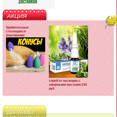
АКЦИЯ
Удивительные
стелющиеся
благовония:
спрей от насморка с
эфирными маслами 230
руб
Доставка