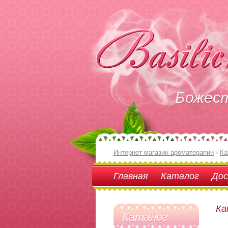
Божес
Интернет магазин ароматерапии
›
Ка
Главная
Каталог
Дос
Ка
Каталог