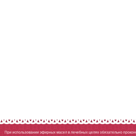
При использовании эфирных масел в лечебных целях обязательно проконс