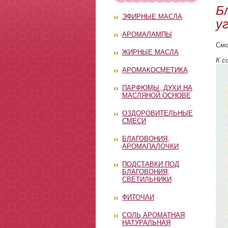
Б
ЭФИРНЫЕ МАСЛА
у
АРОМАЛАМПЫ
Смо
ЖИРНЫЕ МАСЛА
К с
АРОМАКОСМЕТИКА
ПАРФЮМЫ, ДУХИ НА
МАСЛЯНОЙ ОСНОВЕ
ОЗДОРОВИТЕЛЬНЫЕ
СМЕСИ
БЛАГОВОНИЯ,
АРОМАПАЛОЧКИ
ПОДСТАВКИ ПОД
БЛАГОВОНИЯ;
СВЕТИЛЬНИКИ
ФИТОЧАИ
СОЛЬ АРОМАТНАЯ
НАТУРАЛЬНАЯ