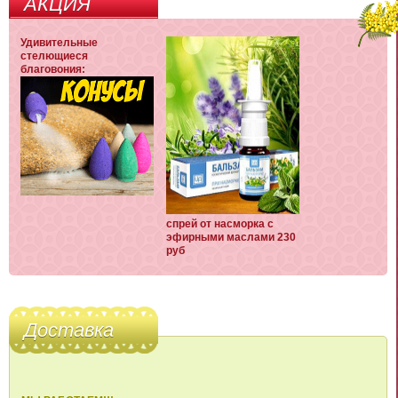
АКЦИЯ
Удивительные
стелющиеся
благовония:
спрей от насморка с
эфирными маслами 230
руб
Доставка