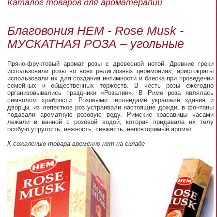
Каталог товаров для ароматерапии
Благовония HEM - Rose Musk -
МУСКАТНАЯ РОЗА – угольные
Пряно-фруктовый аромат розы с древесной нотой. Древние греки
использовали розы во всех религиозных церемониях, аристократы
использовали их для создания интимности и блеска при проведении
семейных и общественных торжеств. В честь розы ежегодно
организовывались праздники «Розалии». В Риме роза являлась
символом храбрости. Розовыми гирляндами украшали здания и
дворцы, из лепестков роз устраивали настоящие дожди, в фонтаны
подавали ароматную розовую воду. Римские красавицы часами
лежали в ванной с розовой водой, которая придавала их телу
особую упругость, нежность, свежесть, неповторимый аромат.
К сожалению товара временно нет на складе