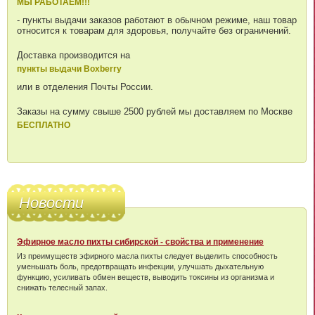
МЫ РАБОТАЕМ!!!
- пункты выдачи заказов работают в обычном режиме, наш товар
относится к товарам для здоровья, получайте без ограничений.
Доставка производится на
пункты выдачи Boxberry
или в отделения Почты России.
Заказы на сумму свыше 2500 рублей мы доставляем по Москве
БЕСПЛАТНО
Новости
Эфирное масло пихты сибирской - свойства и применение
Из преимуществ эфирного масла пихты следует выделить способность
уменьшать боль, предотвращать инфекции, улучшать дыхательную
функцию, усиливать обмен веществ, выводить токсины из организма и
снижать телесный запах.