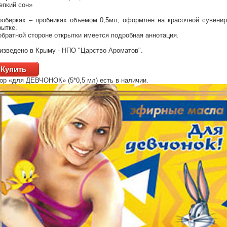
епкий сон»
робирках – пробниках объемом 0,5мл, оформлен на красочной сувени
рытке.
обратной стороне открытки имеется подробная аннотация.
изведено в Крыму - НПО "Царство Ароматов".
Купить
ор «для ДЕВЧОНОК» (5*0,5 мл)
есть в наличии.