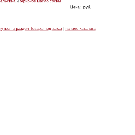
пельсина
и
эфирное масло сосны
Цена:
руб.
нуться в раздел Товары под заказ
|
начало каталога