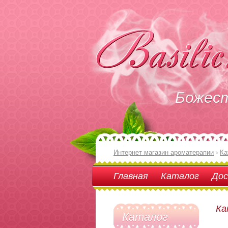
Божес
Интернет магазин ароматерапии
›
Ка
Главная
Каталог
Дос
Ка
Каталог