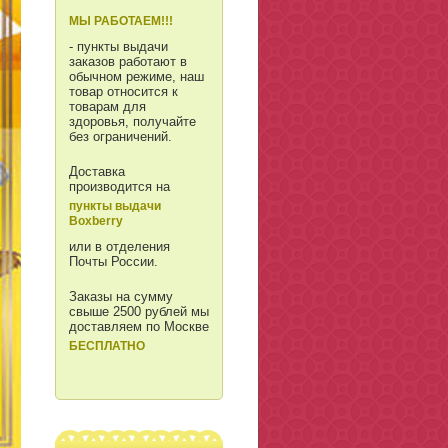
МЫ РАБОТАЕМ!!!
- пункты выдачи
заказов работают в
обычном режиме, наш
товар относится к
товарам для
здоровья, получайте
без ограничений.
Доставка
производится на
пункты выдачи
Boxberry
или в отделения
Почты России.
Заказы на сумму
свыше 2500 рублей мы
доставляем по Москве
БЕСПЛАТНО