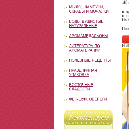
«Кр
МЫЛО, ШАМПУНИ,
СКРАБЫ И МОЧАЛКИ
в п
отк
На 
ВОДЫ ДУШИСТЫЕ
НАТУРАЛЬНЫЕ
Про
АРОМАМЕДАЛЬОНЫ
Наб
ЛИТЕРАТУРА ПО
АРОМАТЕРАПИИ
ПОЛЕЗНЫЕ РЕЦЕПТЫ
ПРАЗДНИЧНАЯ
УПАКОВКА
ВОСТОЧНЫЕ
СЛАДОСТИ
ФЕН-ШУЙ, ОБЕРЕГИ
Рекомендуем