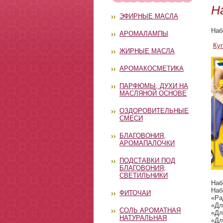
Н
ЭФИРНЫЕ МАСЛА
Наб
АРОМАЛАМПЫ
Ку
ЖИРНЫЕ МАСЛА
АРОМАКОСМЕТИКА
ПАРФЮМЫ, ДУХИ НА
МАСЛЯНОЙ ОСНОВЕ
ОЗДОРОВИТЕЛЬНЫЕ
СМЕСИ
БЛАГОВОНИЯ,
АРОМАПАЛОЧКИ
ПОДСТАВКИ ПОД
БЛАГОВОНИЯ;
СВЕТИЛЬНИКИ
Наб
Наб
ФИТОЧАИ
«Ра
«Дл
СОЛЬ АРОМАТНАЯ
«Дл
НАТУРАЛЬНАЯ
«Дл