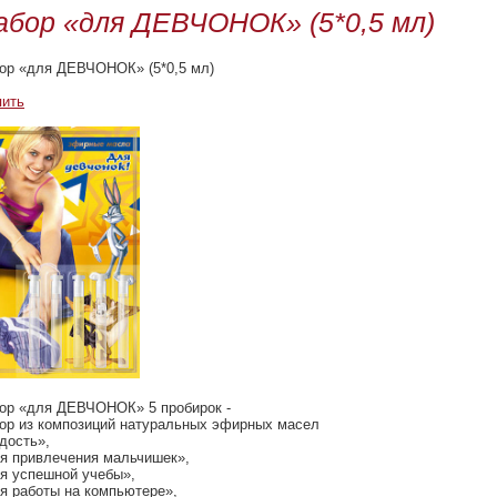
абор «для ДЕВЧОНОК» (5*0,5 мл)
ор «для ДЕВЧОНОК» (5*0,5 мл)
пить
ор «для ДЕВЧОНОК» 5 пробирок -
ор из композиций натуральных эфирных масел
дость»,
я привлечения мальчишек»,
я успешной учебы»,
я работы на компьютере»,