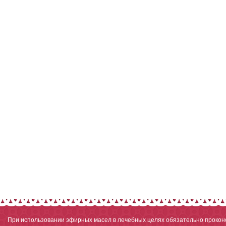
При использовании эфирных масел в лечебных целях обязательно проконс