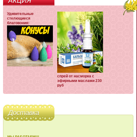
АКЦИЯ
Удивительные
стелющиеся
благовония:
спрей от насморка с
эфирными маслами 230
руб
Доставка
МЫ РАБОТАЕМ!!!