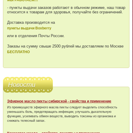
- пункты выдачи заказов работают в обычном режиме, наш товар
относится к товарам для здоровья, получайте без ограничений.
Доставка производится на
пункты выдачи Boxberry
или в отделения Почты России.
Заказы на сумму свыше 2500 рублей мы доставляем по Москве
БЕСПЛАТНО
Новости
Эфирное масло пихты сибирской - свойства и применение
Из преимуществ эфирного масла пихты следует выделить способность
уменьшать боль, предотвращать инфекции, улучшать дыхательную
функцию, усиливать обмен веществ, выводить токсины из организма и
снижать телесный запах.