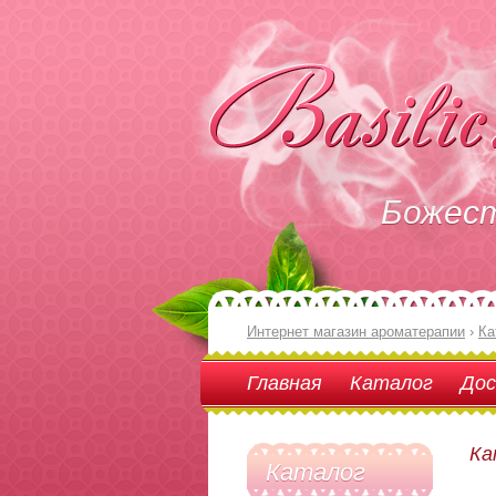
Божес
Интернет магазин ароматерапии
›
Ка
Главная
Каталог
Дос
Ка
Каталог