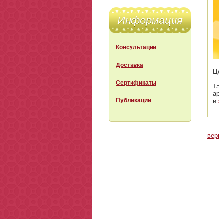
Информация
Консультации
Доставка
Ц
Сертификаты
Т
а
Публикации
и
вер