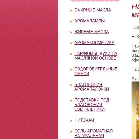
Н
ЭФИРНЫЕ МАСЛА
м
АРОМАЛАМПЫ
Наб
ЖИРНЫЕ МАСЛА
Наб
АРОМАКОСМЕТИКА
Наб
лав
ПАРФЮМЫ, ДУХИ НА
0,5
МАСЛЯНОЙ ОСНОВЕ
офо
ОЗДОРОВИТЕЛЬНЫЕ
На 
СМЕСИ
К с
БЛАГОВОНИЯ,
АРОМАПАЛОЧКИ
ПОДСТАВКИ ПОД
БЛАГОВОНИЯ;
СВЕТИЛЬНИКИ
ФИТОЧАИ
СОЛЬ АРОМАТНАЯ
НАТУРАЛЬНАЯ