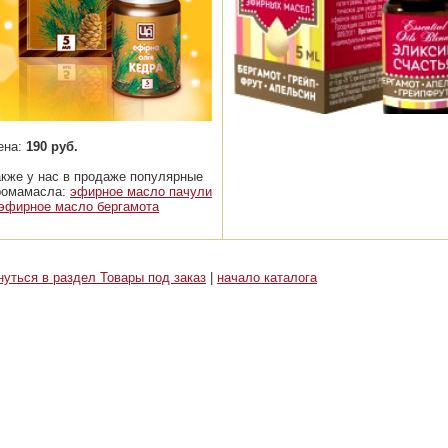
ена:
190 руб.
акже у нас в продаже популярные
ромамасла:
эфирное масло пачули
эфирное масло бергамота
нуться в раздел Товары под заказ
|
начало каталога