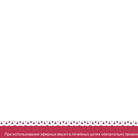
При использовании эфирных масел в лечебных целях обязательно проконс