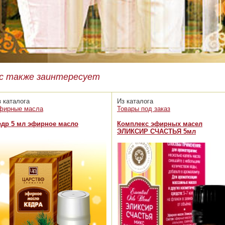
с также заинтересует
з каталога
Из каталога
фирные масла
Товары под заказ
едр 5 мл эфирное масло
Комплекс эфирных масел
ЭЛИКСИР СЧАСТЬЯ 5мл