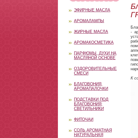
Б
ЭФИРНЫЕ МАСЛА
Г
АРОМАЛАМПЫ
Бла
ЖИРНЫЕ МАСЛА
- а
ус
раб
АРОМАКОСМЕТИКА
пом
апп
ПАРФЮМЫ, ДУХИ НА
кле
МАСЛЯНОЙ ОСНОВЕ
пов
гип
ОЗДОРОВИТЕЛЬНЫЕ
нар
СМЕСИ
К с
БЛАГОВОНИЯ,
АРОМАПАЛОЧКИ
ПОДСТАВКИ ПОД
БЛАГОВОНИЯ;
СВЕТИЛЬНИКИ
ФИТОЧАИ
СОЛЬ АРОМАТНАЯ
НАТУРАЛЬНАЯ