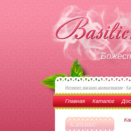
Божес
Интернет магазин ароматерапии
›
Ка
Главная
Каталог
Дос
Ка
Каталог