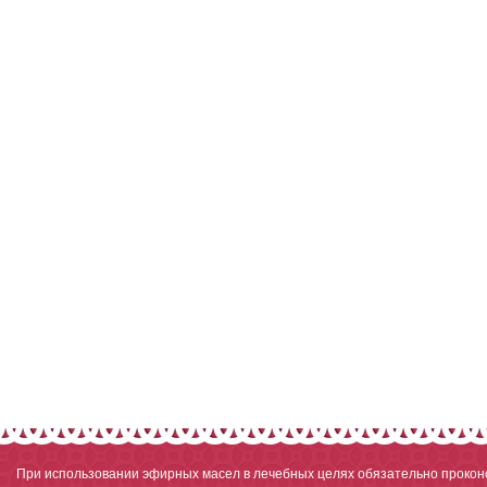
При использовании эфирных масел в лечебных целях обязательно проконс