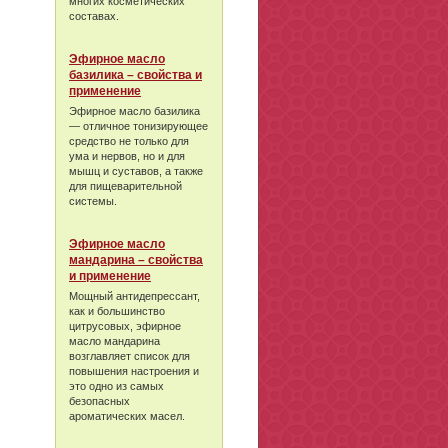
многих косметических
составах.
Эфирное масло
базилика – свойства и
применение
Эфирное масло базилика
— отличное тонизирующее
средство не только для
ума и нервов, но и для
мышц и суставов, а также
для пищеварительной
системы.
Эфирное масло
мандарина – свойства
и применение
Мощный антидепрессант,
как и большинство
цитрусовых, эфирное
масло мандарина
возглавляет список для
повышения настроения и
это одно из самых
безопасных
ароматических масел.