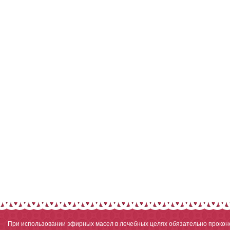
При использовании эфирных масел в лечебных целях обязательно проконс