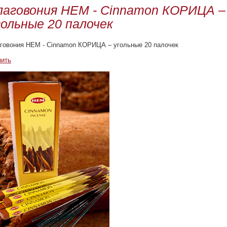
лаговония HEM - Cinnamon КОРИЦА –
гольные 20 палочек
говония HEM - Cinnamon КОРИЦА – угольные 20 палочек
пить