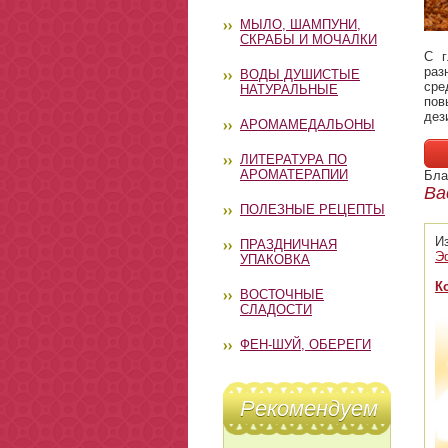
МЫЛО, ШАМПУНИ,
СКРАБЫ И МОЧАЛКИ
С г
раз
ВОДЫ ДУШИСТЫЕ
сре
НАТУРАЛЬНЫЕ
пов
дез
АРОМАМЕДАЛЬОНЫ
ЛИТЕРАТУРА ПО
АРОМАТЕРАПИИ
Бла
Ва
ПОЛЕЗНЫЕ РЕЦЕПТЫ
И
ПРАЗДНИЧНАЯ
Э
УПАКОВКА
К
ВОСТОЧНЫЕ
СЛАДОСТИ
ФЕН-ШУЙ, ОБЕРЕГИ
Рекомендуем