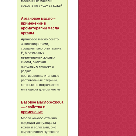
массажных масел и
средств по уходу за кожей
Аргановое масло –
применение в
ароматерапии масла
арганы
Аргановое масло богато
антиоксидантами,
содержит много витамина
Е, 8 различных
незаменимых жирных
кислот, включая
линолевую кислоту и
редкие
противовоспалительные
растительные стерины,
которые не встречаются
ни в одном другом масле.
Базовое масло жожоба
— свойства и
применение
Масло жожоба отлично
подходит для ухода за
кожей и волосами, оно
широко используется во