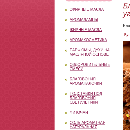
Б
ЭФИРНЫЕ МАСЛА
у
АРОМАЛАМПЫ
Бла
ЖИРНЫЕ МАСЛА
Ку
АРОМАКОСМЕТИКА
ПАРФЮМЫ, ДУХИ НА
МАСЛЯНОЙ ОСНОВЕ
ОЗДОРОВИТЕЛЬНЫЕ
СМЕСИ
БЛАГОВОНИЯ,
АРОМАПАЛОЧКИ
ПОДСТАВКИ ПОД
БЛАГОВОНИЯ;
СВЕТИЛЬНИКИ
ФИТОЧАИ
СОЛЬ АРОМАТНАЯ
НАТУРАЛЬНАЯ