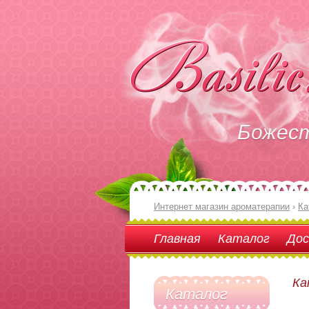
Божес
Интернет магазин ароматерапии
›
Ка
Главная
Каталог
Дос
Ка
Каталог