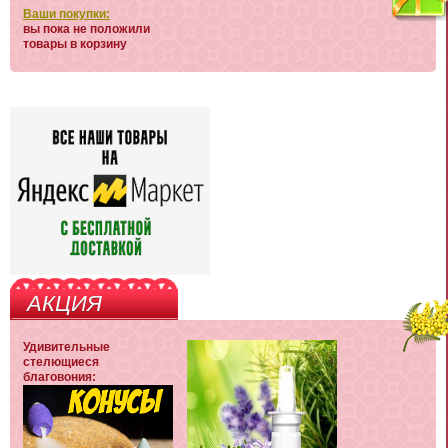
Ваши покупки:
вы пока не положили
товары в корзину
АКЦИЯ
Удивительные
стелющиеся
благовония: