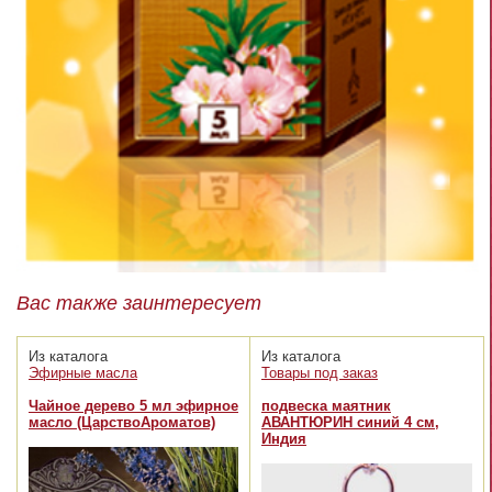
Вас также заинтересует
Из каталога
Из каталога
Эфирные масла
Товары под заказ
Чайное дерево 5 мл эфирное
подвеска маятник
масло (ЦарствоАроматов)
АВАНТЮРИН синий 4 см,
Индия