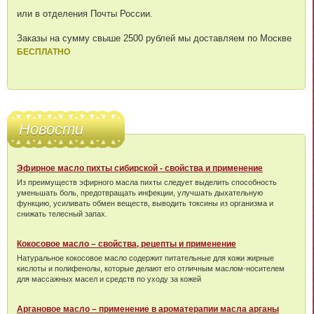
или в отделения Почты России.
Заказы на сумму свыше 2500 рублей мы доставляем по Москве
БЕСПЛАТНО
Новости
Эфирное масло пихты сибирской - свойства и применение
Из преимуществ эфирного масла пихты следует выделить способность
уменьшать боль, предотвращать инфекции, улучшать дыхательную
функцию, усиливать обмен веществ, выводить токсины из организма и
снижать телесный запах.
Кокосовое масло – свойства, рецепты и применение
Натуральное кокосовое масло содержит питательные для кожи жирные
кислоты и полифенолы, которые делают его отличным маслом-носителем
для массажных масел и средств по уходу за кожей
Аргановое масло – применение в ароматерапии масла арганы