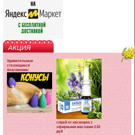
АКЦИЯ
Удивительные
стелющиеся
благовония:
спрей от насморка с
эфирными маслами 230
руб