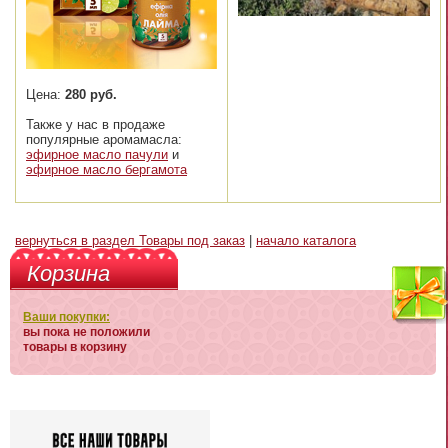
Цена:
280 руб.
Также у нас в продаже
популярные аромамасла:
эфирное масло пачули
и
эфирное масло бергамота
вернуться в раздел Товары под заказ
|
начало каталога
Корзина
Ваши покупки:
вы пока не положили
товары в корзину