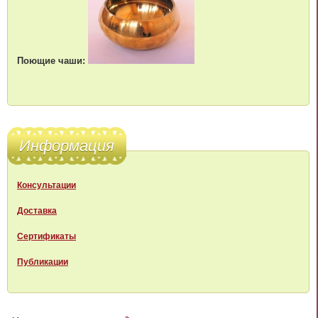
Поющие чаши:
Информация
Консультации
Доставка
Сертификаты
Публикации