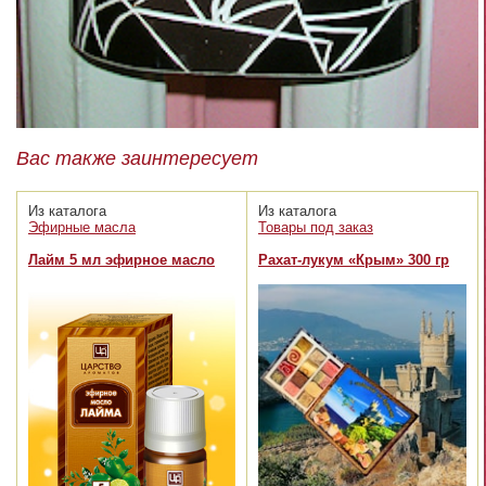
Вас также заинтересует
Из каталога
Из каталога
Эфирные масла
Товары под заказ
Лайм 5 мл эфирное масло
Рахат-лукум «Крым» 300 гр