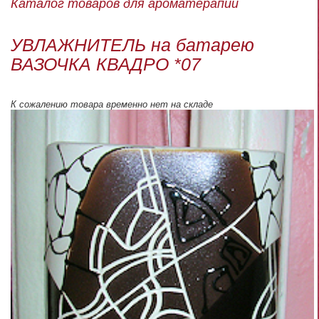
Каталог товаров для ароматерапии
УВЛАЖНИТЕЛЬ на батарею
ВАЗОЧКА КВАДРО *07
К сожалению товара временно нет на складе