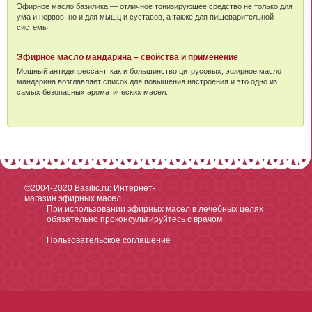
Эфирное масло базилика — отличное тонизирующее средство не только для
ума и нервов, но и для мышц и суставов, а также для пищеварительной
системы.
Эфирное масло мандарина – свойства и применение
Мощный антидепрессант, как и большинство цитрусовых, эфирное масло
мандарина возглавляет список для повышения настроения и это одно из
самых безопасных ароматических масел.
©2004-2020
Basilic.ru: Интернет-
магазин эфирных масел
При использовании эфирных масел в лечебных целях
обязательно проконсультируйтесь с врачом
Пользовательское соглашение