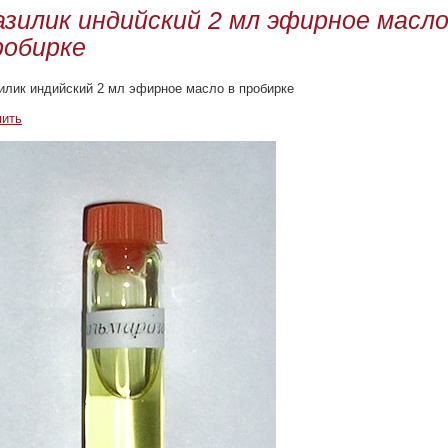
азилик индийский 2 мл эфирное масло
робирке
илик индийский 2 мл эфирное масло в пробирке
пить