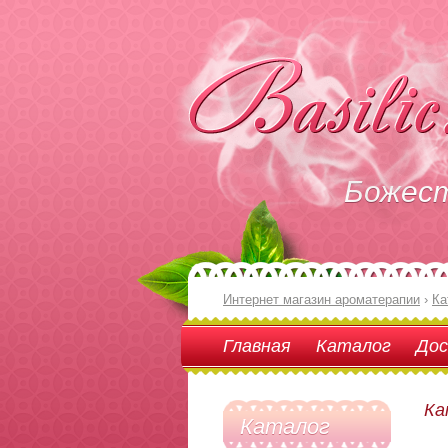
Божес
Интернет магазин ароматерапии
›
Ка
Главная
Каталог
Дос
Ка
Каталог