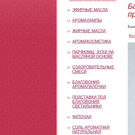
Б
ЭФИРНЫЕ МАСЛА
п
АРОМАЛАМПЫ
Баз
ЖИРНЫЕ МАСЛА
Ку
АРОМАКОСМЕТИКА
ПАРФЮМЫ, ДУХИ НА
МАСЛЯНОЙ ОСНОВЕ
ОЗДОРОВИТЕЛЬНЫЕ
СМЕСИ
БЛАГОВОНИЯ,
АРОМАПАЛОЧКИ
ПОДСТАВКИ ПОД
БЛАГОВОНИЯ;
СВЕТИЛЬНИКИ
ФИТОЧАИ
СОЛЬ АРОМАТНАЯ
НАТУРАЛЬНАЯ